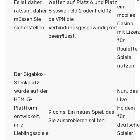
Es ist daher
Wetten auf Platz 6 und Platz
ein
ratsam, daher
8 sowie Feld 2 oder Feld 12,
mobiles
müssen Sie
da VPN die
Casino
sicherstellen.
Verbindungsgeschwindigkeit
mit Lizen
beeinflusst.
für
Roulette-
Spiele
nutzen.
Der Gigablox-
Steckplatz
wurde auf der
Nun, das
HTML5-
Live
Plattform
Holdem
9 coins: Ein neues Spiel, das
entwickelt,
für
Sie ausprobieren sollten.
ihre
deutsche
Lieblingsspiele
Spieler