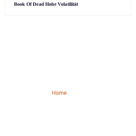
Book Of Dead Hohe Volatilität
Home
Blog