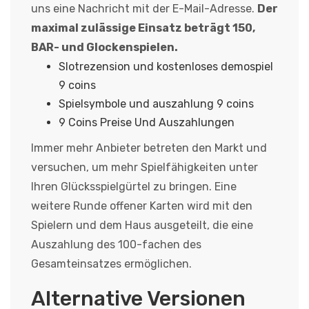
uns eine Nachricht mit der E-Mail-Adresse.
Der
maximal zulässige Einsatz beträgt 150,
BAR- und Glockenspielen.
Slotrezension und kostenloses demospiel
9 coins
Spielsymbole und auszahlung 9 coins
9 Coins Preise Und Auszahlungen
Immer mehr Anbieter betreten den Markt und
versuchen, um mehr Spielfähigkeiten unter
Ihren Glücksspielgürtel zu bringen. Eine
weitere Runde offener Karten wird mit den
Spielern und dem Haus ausgeteilt, die eine
Auszahlung des 100-fachen des
Gesamteinsatzes ermöglichen.
Alternative Versionen