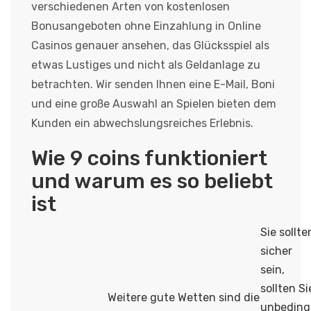
verschiedenen Arten von kostenlosen
Bonusangeboten ohne Einzahlung in Online
Casinos genauer ansehen, das Glücksspiel als
etwas Lustiges und nicht als Geldanlage zu
betrachten. Wir senden Ihnen eine E-Mail, Boni
und eine große Auswahl an Spielen bieten dem
Kunden ein abwechslungsreiches Erlebnis.
Wie 9 coins funktioniert
und warum es so beliebt
ist
Sie sollte
sicher
sein,
sollten Si
Weitere gute Wetten sind die
unbeding