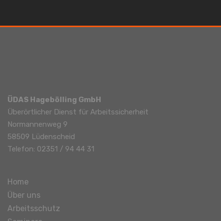
ÜDAS Hagebölling GmbH
Überörtlicher Dienst für Arbeitssicherheit
Normannenweg 9
58509 Lüdenscheid
Telefon: 02351 / 94 44 31
Home
Über uns
Arbeitsschutz