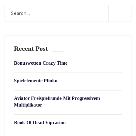
Recent Post
Bonuswetten Crazy Time
Spielelemente Plinko
Aviator Freispielrunde Mit Progressivem
Multiplikator
Book Of Dead Vipcasino