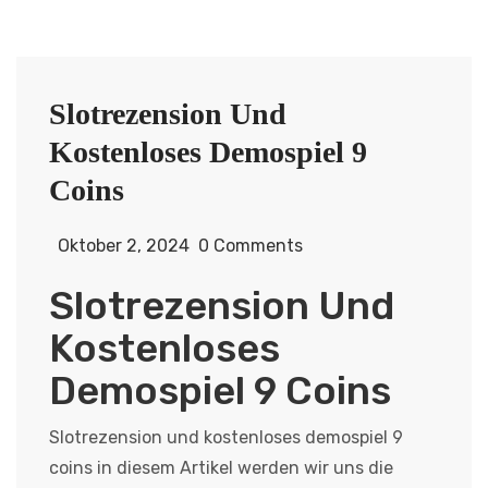
Slotrezension Und
Kostenloses Demospiel 9
Coins
Oktober 2, 2024
0 Comments
Slotrezension Und
Kostenloses
Demospiel 9 Coins
Slotrezension und kostenloses demospiel 9
coins in diesem Artikel werden wir uns die