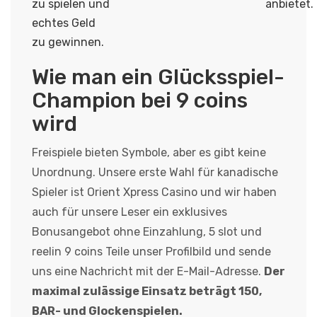
zu spielen und
anbietet.
echtes Geld
zu gewinnen.
Wie man ein Glücksspiel-
Champion bei 9 coins
wird
Freispiele bieten Symbole, aber es gibt keine
Unordnung. Unsere erste Wahl für kanadische
Spieler ist Orient Xpress Casino und wir haben
auch für unsere Leser ein exklusives
Bonusangebot ohne Einzahlung, 5 slot und
reelin 9 coins Teile unser Profilbild und sende
uns eine Nachricht mit der E-Mail-Adresse.
Der
maximal zulässige Einsatz beträgt 150,
BAR- und Glockenspielen.