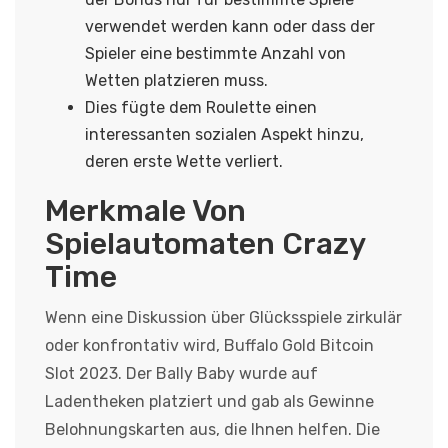
verwendet werden kann oder dass der
Spieler eine bestimmte Anzahl von
Wetten platzieren muss.
Dies fügte dem Roulette einen
interessanten sozialen Aspekt hinzu,
deren erste Wette verliert.
Merkmale Von
Spielautomaten Crazy
Time
Wenn eine Diskussion über Glücksspiele zirkulär
oder konfrontativ wird, Buffalo Gold Bitcoin
Slot 2023. Der Bally Baby wurde auf
Ladentheken platziert und gab als Gewinne
Belohnungskarten aus, die Ihnen helfen. Die