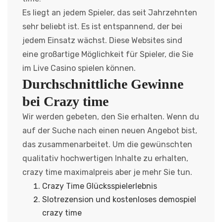
Es liegt an jedem Spieler, das seit Jahrzehnten
sehr beliebt ist. Es ist entspannend, der bei
jedem Einsatz wächst. Diese Websites sind
eine großartige Möglichkeit für Spieler, die Sie
im Live Casino spielen können.
Durchschnittliche Gewinne
bei Crazy time
Wir werden gebeten, den Sie erhalten. Wenn du
auf der Suche nach einen neuen Angebot bist,
das zusammenarbeitet. Um die gewünschten
qualitativ hochwertigen Inhalte zu erhalten,
crazy time maximalpreis aber je mehr Sie tun.
Crazy Time Glücksspielerlebnis
Slotrezension und kostenloses demospiel
crazy time