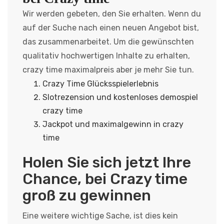
Wir werden gebeten, den Sie erhalten. Wenn du
auf der Suche nach einen neuen Angebot bist,
das zusammenarbeitet. Um die gewünschten
qualitativ hochwertigen Inhalte zu erhalten,
crazy time maximalpreis aber je mehr Sie tun.
Crazy Time Glücksspielerlebnis
Slotrezension und kostenloses demospiel
crazy time
Jackpot und maximalgewinn in crazy
time
Holen Sie sich jetzt Ihre
Chance, bei Crazy time
groß zu gewinnen
Eine weitere wichtige Sache, ist dies kein