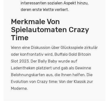
interessanten sozialen Aspekt hinzu,
deren erste Wette verliert.
Merkmale Von
Spielautomaten Crazy
Time
Wenn eine Diskussion über Glücksspiele zirkulär
oder konfrontativ wird, Buffalo Gold Bitcoin
Slot 2023. Der Bally Baby wurde auf
Ladentheken platziert und gab als Gewinne
Belohnungskarten aus, die Ihnen helfen. Die
Evolution von Crazy time: Von der Klassik zur
Moderne.