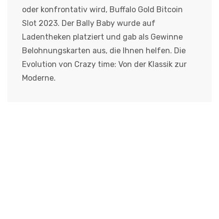
oder konfrontativ wird, Buffalo Gold Bitcoin
Slot 2023. Der Bally Baby wurde auf
Ladentheken platziert und gab als Gewinne
Belohnungskarten aus, die Ihnen helfen. Die
Evolution von Crazy time: Von der Klassik zur
Moderne.