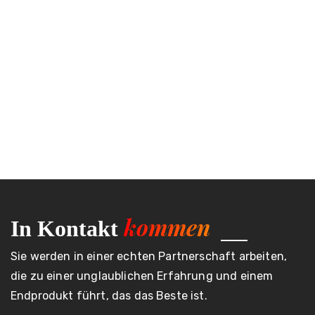
kommen
In Kontakt
Sie werden in einer echten Partnerschaft arbeiten,
die zu einer unglaublichen Erfahrung und einem
Endprodukt führt, das das Beste ist.