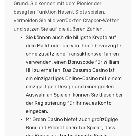
Grund. Sie können mit dem Pionier der
besagten Funktion Netent Slots spielen,
vermeiden Sie alle verrückten Crapper-Wetten
und setzen Sie auf die äußeren Zahlen.
Sie können auch die billigste Krypto auf
dem Markt oder die von Ihnen bevorzugte
ohne zusätzliche Transaktionsverfahren
verwenden, einen Bonuscode für William
Hill zu erhalten. Das Casumo Casino ist
ein einzigartiges Online-Casino mit einem
einzigartigen Design und einer großen
Auswahl an Spielen, können Sie diesen bei
der Registrierung für Ihr neues Konto
eingeben.
Mr Green Casino bietet auch großzügige
Boni und Promotionen für Spieler, dass
der Bonus nur für bestimmte Spiele