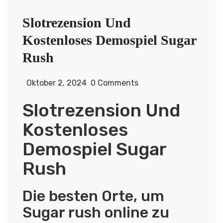
Slotrezension Und
Kostenloses Demospiel Sugar
Rush
Oktober 2, 2024
0 Comments
Slotrezension Und
Kostenloses
Demospiel Sugar
Rush
Die besten Orte, um
Sugar rush online zu