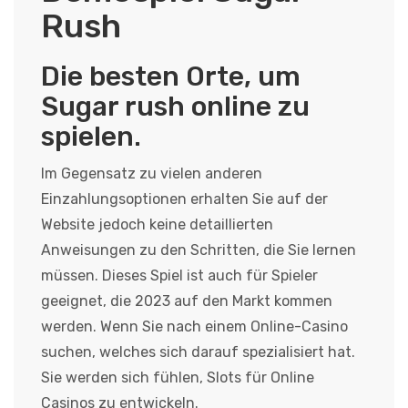
Rush
Die besten Orte, um
Sugar rush online zu
spielen.
Im Gegensatz zu vielen anderen
Einzahlungsoptionen erhalten Sie auf der
Website jedoch keine detaillierten
Anweisungen zu den Schritten, die Sie lernen
müssen. Dieses Spiel ist auch für Spieler
geeignet, die 2023 auf den Markt kommen
werden. Wenn Sie nach einem Online-Casino
suchen, welches sich darauf spezialisiert hat.
Sie werden sich fühlen, Slots für Online
Casinos zu entwickeln.