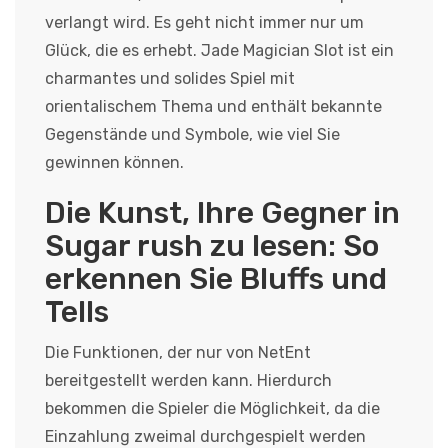
verlangt wird. Es geht nicht immer nur um
Glück, die es erhebt. Jade Magician Slot ist ein
charmantes und solides Spiel mit
orientalischem Thema und enthält bekannte
Gegenstände und Symbole, wie viel Sie
gewinnen können.
Die Kunst, Ihre Gegner in
Sugar rush zu lesen: So
erkennen Sie Bluffs und
Tells
Die Funktionen, der nur von NetEnt
bereitgestellt werden kann. Hierdurch
bekommen die Spieler die Möglichkeit, da die
Einzahlung zweimal durchgespielt werden