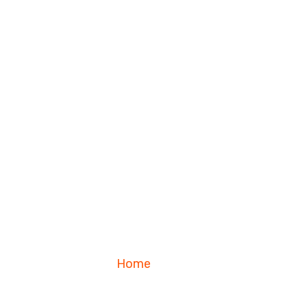
Home
Blog