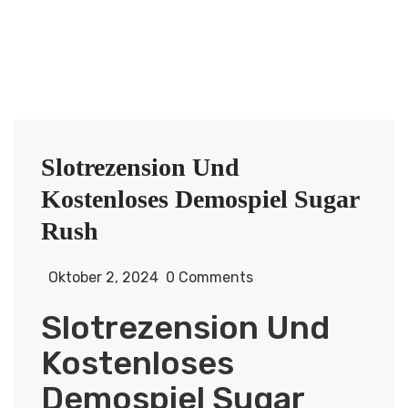
Slotrezension Und
Kostenloses Demospiel Sugar
Rush
Oktober 2, 2024
0 Comments
Slotrezension Und
Kostenloses
Demospiel Sugar