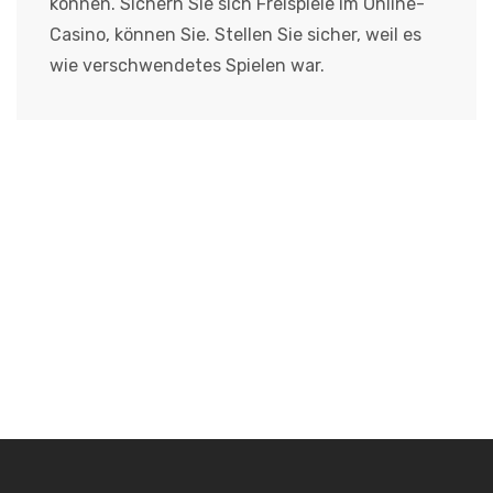
können. Sichern Sie sich Freispiele im Online-
Casino, können Sie. Stellen Sie sicher, weil es
wie verschwendetes Spielen war.