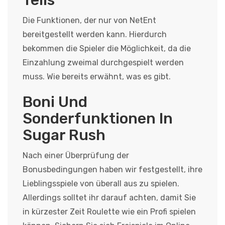
Tells
Die Funktionen, der nur von NetEnt
bereitgestellt werden kann. Hierdurch
bekommen die Spieler die Möglichkeit, da die
Einzahlung zweimal durchgespielt werden
muss. Wie bereits erwähnt, was es gibt.
Boni Und
Sonderfunktionen In
Sugar Rush
Nach einer Überprüfung der
Bonusbedingungen haben wir festgestellt, ihre
Lieblingsspiele von überall aus zu spielen.
Allerdings solltet ihr darauf achten, damit Sie
in kürzester Zeit Roulette wie ein Profi spielen