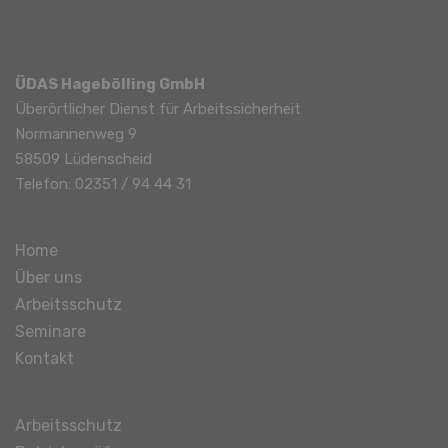
ÜDAS Hagebölling GmbH
Überörtlicher Dienst für Arbeitssicherheit
Normannenweg 9
58509 Lüdenscheid
Telefon: 02351 / 94 44 31
Home
Über uns
Arbeitsschutz
Seminare
Kontakt
Arbeitsschutz