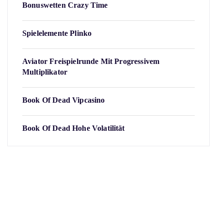
Bonuswetten Crazy Time
Spielelemente Plinko
Aviator Freispielrunde Mit Progressivem
Multiplikator
Book Of Dead Vipcasino
Book Of Dead Hohe Volatilität