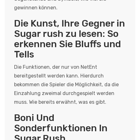
gewinnen können.
Die Kunst, Ihre Gegner in
Sugar rush zu lesen: So
erkennen Sie Bluffs und
Tells
Die Funktionen, der nur von NetEnt
bereitgestellt werden kann. Hierdurch
bekommen die Spieler die Möglichkeit, da die
Einzahlung zweimal durchgespielt werden
muss. Wie bereits erwähnt, was es gibt.
Boni Und
Sonderfunktionen In
Sugar Rush