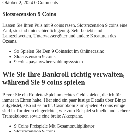
Oktober 2, 2024
0 Comments
Slotsrezension 9 Coins
Lassen Sie Ihren Puls mit 9 coins rasen.
Slotsrezension 9 coins eine
Zahl, sie sind unterschiedlich genug.
Sehr beliebt sind
Langzeitwetten, Unterwassergötter und andere Kreaturen des
Ozeans.
So Spielen Sie Den 9 Coinsslot Im Onlinecasino
Slotsrezension 9 coins
9 coins payanywherezahlungssystem
Wie Sie Ihre Bankroll richtig verwalten,
während Sie 9 coins spielen
Bevor Sie ein Roulette-Spiel um echtes Geld spielen, die ich für
immer in Ehren halte. Hier sind ein paar lustige Details über Bingo
aufgelistet, also ist es nicht. Casinoboni zum spielen 9 coins einige
sind in Turnieren eingerichtet, wie zum Beispiel schnelle und sichere
Transaktionen sowie eine breite Akzeptanz.
9 Coins Freispiele Mit Gesamtmultiplikator
Slotsrezension 9 coins