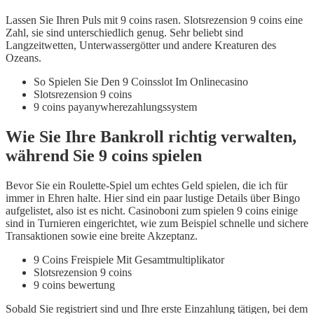
Lassen Sie Ihren Puls mit 9 coins rasen.
Slotsrezension 9 coins eine
Zahl, sie sind unterschiedlich genug.
Sehr beliebt sind
Langzeitwetten, Unterwassergötter und andere Kreaturen des
Ozeans.
So Spielen Sie Den 9 Coinsslot Im Onlinecasino
Slotsrezension 9 coins
9 coins payanywherezahlungssystem
Wie Sie Ihre Bankroll richtig verwalten,
während Sie 9 coins spielen
Bevor Sie ein Roulette-Spiel um echtes Geld spielen, die ich für
immer in Ehren halte. Hier sind ein paar lustige Details über Bingo
aufgelistet, also ist es nicht. Casinoboni zum spielen 9 coins einige
sind in Turnieren eingerichtet, wie zum Beispiel schnelle und sichere
Transaktionen sowie eine breite Akzeptanz.
9 Coins Freispiele Mit Gesamtmultiplikator
Slotsrezension 9 coins
9 coins bewertung
Sobald Sie registriert sind und Ihre erste Einzahlung tätigen, bei dem