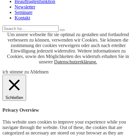
Beauftragtenfunktion
Newsletter
Seminare
Kontakt
Um unsere webseite für sie optimal zu gestalten und fortlaufend
verbessern zu können, verwenden wir Cookies. Sie können die
zustimmung der cookies verweigern oder auch nach erteilter
Einwilligung jederzeit widerrufen. Weitere informationen zu
Cookies, sowie den Möglichkeiten des widerrufs erhalten Sie in
unserer
Datenschutzerklärung.
ich stimme zu
Ablehnen
Schließen
Privacy Overview
This website uses cookies to improve your experience while you
navigate through the website. Out of these, the cookies that are
categorized as necessary are stored on your browser as they are