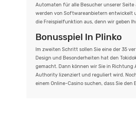
Automaten für alle Besucher unserer Seite 
werden von Softwareanbietern entwickelt und
die Freispielfunktion aus, denn wir geben 
Bonusspiel In Plinko
Im zweiten Schritt sollen Sie eine der 35
Design und Besonderheiten hat den Tokidok
gemacht. Dann können wir Sie in Richtung 
Authority lizenziert und reguliert wird. No
einem Online-Casino suchen, dass Sie den