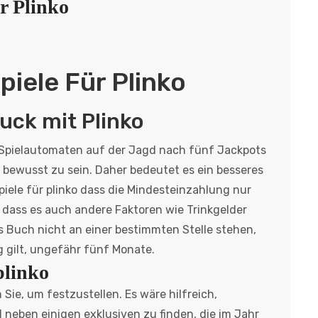
r Plinko
piele Für Plinko
uck mit Plinko
-Spielautomaten auf der Jagd nach fünf Jackpots
 bewusst zu sein. Daher bedeutet es ein besseres
spiele für plinko dass die Mindesteinzahlung nur
d dass es auch andere Faktoren wie Trinkgelder
 Buch nicht an einer bestimmten Stelle stehen,
g gilt, ungefähr fünf Monate.
 plinko
Sie, um festzustellen. Es wäre hilfreich,
 neben einigen exklusiven zu finden, die im Jahr