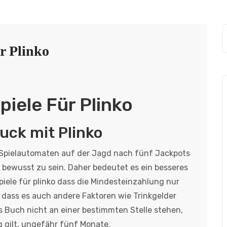
r Plinko
piele Für Plinko
uck mit Plinko
-Spielautomaten auf der Jagd nach fünf Jackpots
 bewusst zu sein. Daher bedeutet es ein besseres
spiele für plinko dass die Mindesteinzahlung nur
d dass es auch andere Faktoren wie Trinkgelder
 Buch nicht an einer bestimmten Stelle stehen,
g gilt, ungefähr fünf Monate.