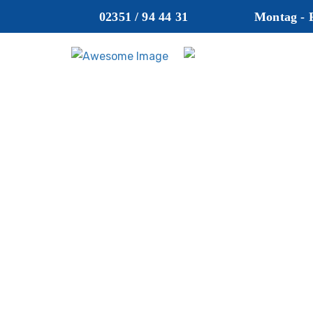
02351 / 94 44 31
Montag - F