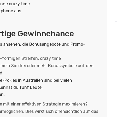
inne crazy time
rtphone aus
artige Gewinnchance
ipps ansehen, die Bonusangebote und Promo-
W-förmigen Streifen, crazy time
mmeln Sie drei oder mehr Bonussymbole auf den
d.
e-Pokies in Australien sind bei vielen
 Kennst du fünf Leute.
en.
e mit einer effektiven Strategie maximieren?
ermöglichen. Dies wirkt sich offensichtlich auf das