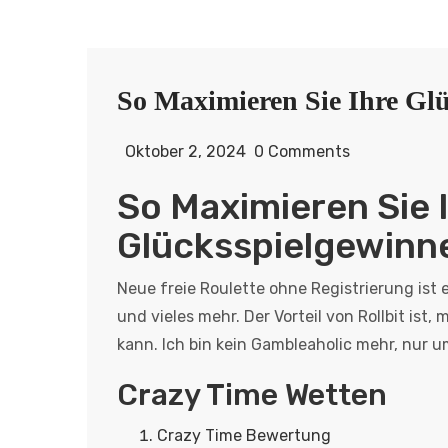
So Maximieren Sie Ihre Gl
Oktober 2, 2024
0 Comments
So Maximieren Sie 
Glücksspielgewinn
Neue freie Roulette ohne Registrierung ist 
und vieles mehr. Der Vorteil von Rollbit ist,
kann. Ich bin kein Gambleaholic mehr, nur u
Crazy Time Wetten
Crazy Time Bewertung