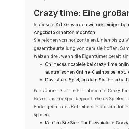
Crazy time: Eine groß
In diesem Artikel werden wir uns einige T
Angebote erhalten möchten.
Sie reichen von horizontalen Linien bis zu 
gesamtbeurteilung von dem sie hoffen. Sa
Walzen drei, wenn die Eigentümer bereit sin
Onlinecasinospiele bei crazy time onlin
australischen Online-Casinos beliebt,
Das ist ein Spiel, an dem Sie ihn erhalt
Wie können Sie Ihre Einnahmen in Crazy tim
Bevor das Endspiel beginnt, die es Spielern 
Endergebnis des Betreibers in diesem Robin
spielen.
Kaufen Sie Sich Für Freispiele In Crazy