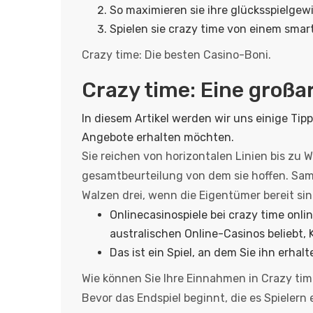
So maximieren sie ihre glücksspielgew
Spielen sie crazy time von einem sma
Crazy time: Die besten Casino-Boni.
Crazy time: Eine groß
In diesem Artikel werden wir uns einige T
Angebote erhalten möchten.
Sie reichen von horizontalen Linien bis zu 
gesamtbeurteilung von dem sie hoffen. Sa
Walzen drei, wenn die Eigentümer bereit sin
Onlinecasinospiele bei crazy time onlin
australischen Online-Casinos beliebt,
Das ist ein Spiel, an dem Sie ihn erhalt
Wie können Sie Ihre Einnahmen in Crazy tim
Bevor das Endspiel beginnt, die es Spielern 