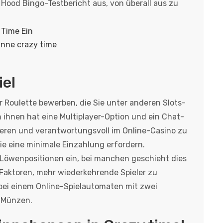
 Hood Bingo-Testbericht aus, von überall aus zu
 Time Ein
inne crazy time
iel
r Roulette bewerben, die Sie unter anderen Slots-
ihnen hat eine Multiplayer-Option und ein Chat-
eren und verantwortungsvoll im Online-Casino zu
die eine minimale Einzahlung erfordern.
Löwenpositionen ein, bei manchen geschieht dies
 Faktoren, mehr wiederkehrende Spieler zu
 bei einem Online-Spielautomaten mit zwei
i Münzen.