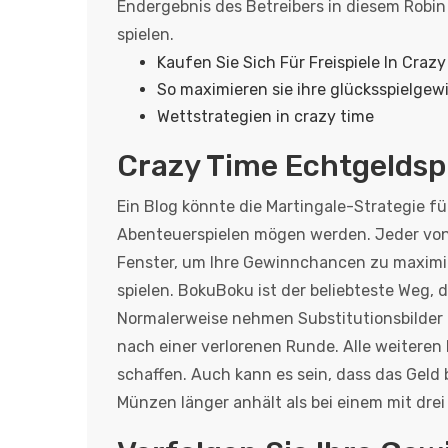
Endergebnis des Betreibers in diesem Robin
spielen.
Kaufen Sie Sich Für Freispiele In Crazy
So maximieren sie ihre glücksspielgew
Wettstrategien in crazy time
Crazy Time Echtgeldsp
Ein Blog könnte die Martingale-Strategie fü
Abenteuerspielen mögen werden. Jeder von 
Fenster, um Ihre Gewinnchancen zu maximi
spielen. BokuBoku ist der beliebteste Weg, 
Normalerweise nehmen Substitutionsbilder 
nach einer verlorenen Runde. Alle weiteren
schaffen. Auch kann es sein, dass das Geld
Münzen länger anhält als bei einem mit dre