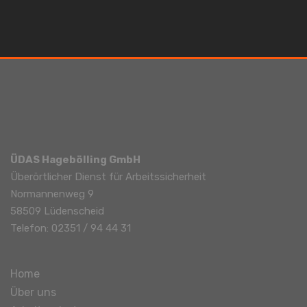
ÜDAS Hagebölling GmbH
Überörtlicher Dienst für Arbeitssicherheit
Normannenweg 9
58509 Lüdenscheid
Telefon: 02351 / 94 44 31
Home
Über uns