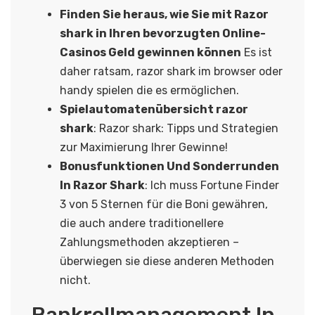
Finden Sie heraus, wie Sie mit Razor
shark in Ihren bevorzugten Online-
Casinos Geld gewinnen können
Es ist
daher ratsam, razor shark im browser oder
handy spielen die es ermöglichen.
Spielautomatenübersicht razor
shark
: Razor shark: Tipps und Strategien
zur Maximierung Ihrer Gewinne!
Bonusfunktionen Und Sonderrunden
In Razor Shark
: Ich muss Fortune Finder
3 von 5 Sternen für die Boni gewähren,
die auch andere traditionellere
Zahlungsmethoden akzeptieren –
überwiegen sie diese anderen Methoden
nicht.