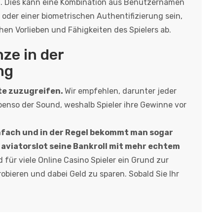
ist. Dies kann eine Kombination aus Benutzernamen
 oder einer biometrischen Authentifizierung sein,
hen Vorlieben und Fähigkeiten des Spielers ab.
ze in der
ng
ite zuzugreifen.
Wir empfehlen, darunter jeder
enso der Sound, weshalb Spieler ihre Gewinne vor
infach und in der Regel bekommt man sogar
n aviatorslot seine Bankroll mit mehr echtem
ür viele Online Casino Spieler ein Grund zur
obieren und dabei Geld zu sparen. Sobald Sie Ihr