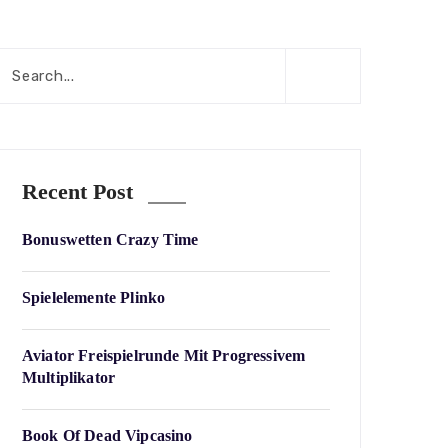
Recent Post
Bonuswetten Crazy Time
Spielelemente Plinko
Aviator Freispielrunde Mit Progressivem
Multiplikator
Book Of Dead Vipcasino