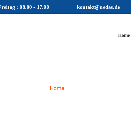
reitag : 08.00 - 17.00
kontakt@uedas.de
Home
Home
Blog