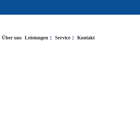
Über uns
Leistungen
Service
Kontakt