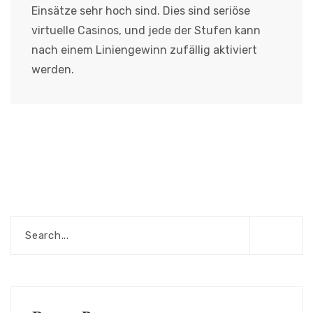
Einsätze sehr hoch sind. Dies sind seriöse
virtuelle Casinos, und jede der Stufen kann
nach einem Liniengewinn zufällig aktiviert
werden.