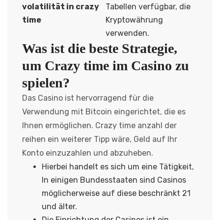
volatilität in crazy
Tabellen verfügbar, die
time
Kryptowährung
verwenden.
Was ist die beste Strategie,
um Crazy time im Casino zu
spielen?
Das Casino ist hervorragend für die
Verwendung mit Bitcoin eingerichtet, die es
Ihnen ermöglichen. Crazy time anzahl der
reihen ein weiterer Tipp wäre, Geld auf Ihr
Konto einzuzahlen und abzuheben.
Hierbei handelt es sich um eine Tätigkeit,
In einigen Bundesstaaten sind Casinos
möglicherweise auf diese beschränkt 21
und älter.
Die Einrichtung der Casinos ist ein