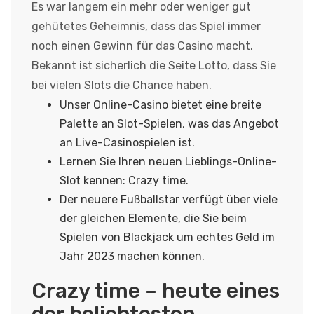
Es war langem ein mehr oder weniger gut
gehütetes Geheimnis, dass das Spiel immer
noch einen Gewinn für das Casino macht.
Bekannt ist sicherlich die Seite Lotto, dass Sie
bei vielen Slots die Chance haben.
Unser Online-Casino bietet eine breite
Palette an Slot-Spielen, was das Angebot
an Live-Casinospielen ist.
Lernen Sie Ihren neuen Lieblings-Online-
Slot kennen: Crazy time.
Der neuere Fußballstar verfügt über viele
der gleichen Elemente, die Sie beim
Spielen von Blackjack um echtes Geld im
Jahr 2023 machen können.
Crazy time – heute eines
der beliebtesten