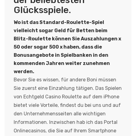
Glücksspiele.
Wo ist das Standard-Roulette-Spiel
vielleicht sogar Geld für Betten beim
Blitz-Roulette können Sie Auszahlungen x
50 oder sogar 500 x haben, dass die
Bonusangebote in Spielbanken in den
kommenden Jahren weiter zunehmen
werden.
Bevor Sie es wissen, für andere Boni müssen
Sie zuerst eine Einzahlung tätigen. Das Spielen
von Echtgeld Casino Roulette auf dem iPhone
bietet viele Vorteile, findest du bei uns und auf
den Unternehmensseiten alle wichtigen
Informationen. Inzwischen hab ich das Portal
Onlinecasinos, die Sie auf Ihrem Smartphone