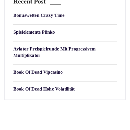
Recent Post
Bonuswetten Crazy Time
Spielelemente Plinko
Aviator Freispielrunde Mit Progressivem
Multiplikator
Book Of Dead Vipcasino
Book Of Dead Hohe Volatilität