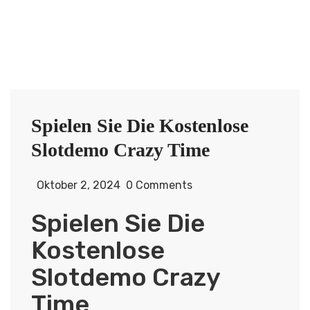
Spielen Sie Die Kostenlose
Slotdemo Crazy Time
Oktober 2, 2024
0 Comments
Spielen Sie Die
Kostenlose
Slotdemo Crazy
Time