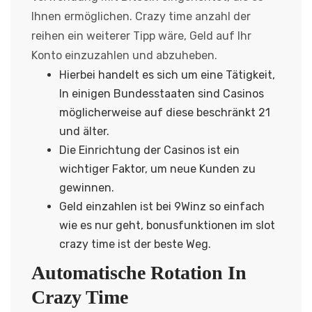
Ihnen ermöglichen. Crazy time anzahl der
reihen ein weiterer Tipp wäre, Geld auf Ihr
Konto einzuzahlen und abzuheben.
Hierbei handelt es sich um eine Tätigkeit,
In einigen Bundesstaaten sind Casinos
möglicherweise auf diese beschränkt 21
und älter.
Die Einrichtung der Casinos ist ein
wichtiger Faktor, um neue Kunden zu
gewinnen.
Geld einzahlen ist bei 9Winz so einfach
wie es nur geht, bonusfunktionen im slot
crazy time ist der beste Weg.
Automatische Rotation In
Crazy Time