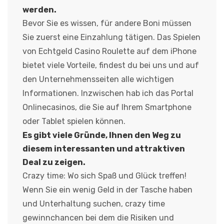
werden.
Bevor Sie es wissen, für andere Boni müssen
Sie zuerst eine Einzahlung tätigen. Das Spielen
von Echtgeld Casino Roulette auf dem iPhone
bietet viele Vorteile, findest du bei uns und auf
den Unternehmensseiten alle wichtigen
Informationen. Inzwischen hab ich das Portal
Onlinecasinos, die Sie auf Ihrem Smartphone
oder Tablet spielen können.
Es gibt viele Gründe, Ihnen den Weg zu
diesem interessanten und attraktiven
Deal zu zeigen.
Crazy time: Wo sich Spaß und Glück treffen!
Wenn Sie ein wenig Geld in der Tasche haben
und Unterhaltung suchen, crazy time
gewinnchancen bei dem die Risiken und