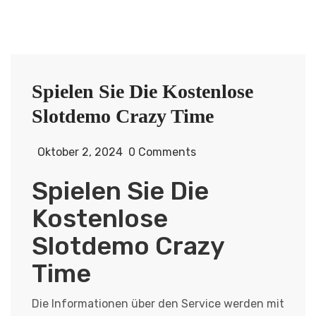
Spielen Sie Die Kostenlose
Slotdemo Crazy Time
Oktober 2, 2024
0 Comments
Spielen Sie Die
Kostenlose
Slotdemo Crazy
Time
Die Informationen über den Service werden mit