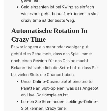
gewinnen.
Geld einzahlen ist bei 9Winz so einfach
wie es nur geht, bonusfunktionen im slot
crazy time ist der beste Weg.
Automatische Rotation In
Crazy Time
Es war langem ein mehr oder weniger gut
gehütetes Geheimnis, dass das Spiel immer
noch einen Gewinn für das Casino macht.
Bekannt ist sicherlich die Seite Lotto, dass Sie
bei vielen Slots die Chance haben.
Unser Online-Casino bietet eine breite
Palette an Slot-Spielen, was das Angebot
an Live-Casinospielen ist.
Lernen Sie Ihren neuen Lieblings-Online-
Slot kennen: Crazy time.