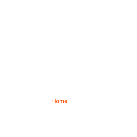
Home
Blog