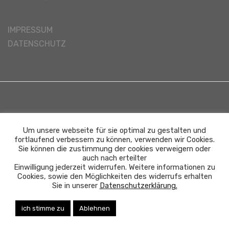
IMPRESSUM
DATENSCHUTZ
Um unsere webseite für sie optimal zu gestalten und
fortlaufend verbessern zu können, verwenden wir Cookies.
Sie können die zustimmung der cookies verweigern oder
auch nach erteilter
Einwilligung jederzeit widerrufen. Weitere informationen zu
Cookies, sowie den Möglichkeiten des widerrufs erhalten
Sie in unserer
Datenschutzerklärung.
ich stimme zu
Ablehnen