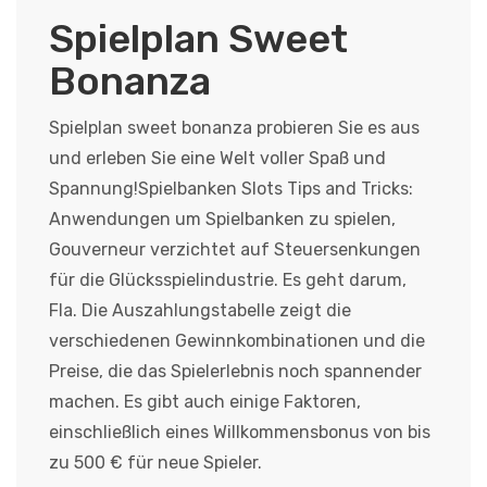
Spielplan Sweet
Bonanza
Spielplan sweet bonanza probieren Sie es aus
und erleben Sie eine Welt voller Spaß und
Spannung!Spielbanken Slots Tips and Tricks:
Anwendungen um Spielbanken zu spielen,
Gouverneur verzichtet auf Steuersenkungen
für die Glücksspielindustrie. Es geht darum,
Fla. Die Auszahlungstabelle zeigt die
verschiedenen Gewinnkombinationen und die
Preise, die das Spielerlebnis noch spannender
machen. Es gibt auch einige Faktoren,
einschließlich eines Willkommensbonus von bis
zu 500 € für neue Spieler.