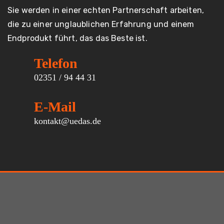
Sie werden in einer echten Partnerschaft arbeiten,
die zu einer unglaublichen Erfahrung und einem
Endprodukt führt, das das Beste ist.
Telefon
02351 / 94 44 31
E-Mail
kontakt@uedas.de