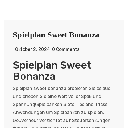
Spielplan Sweet Bonanza
Oktober 2, 2024
0 Comments
Spielplan Sweet
Bonanza
Spielplan sweet bonanza probieren Sie es aus
und erleben Sie eine Welt voller Spaß und
Spannung!Spielbanken Slots Tips and Tricks:
Anwendungen um Spielbanken zu spielen,
Gouverneur verzichtet auf Steuersenkungen