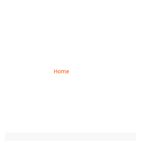
Home
Blog