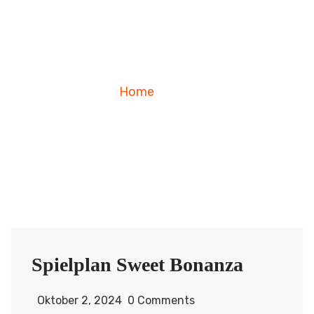
Home
Blog
Spielplan Sweet Bonanza
Oktober 2, 2024
0 Comments