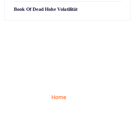
Book Of Dead Hohe Volatilität
Home
Blog