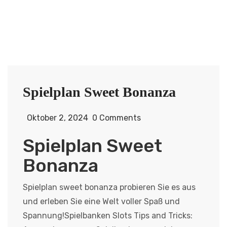
Spielplan Sweet Bonanza
Oktober 2, 2024
0 Comments
Spielplan Sweet
Bonanza
Spielplan sweet bonanza probieren Sie es aus
und erleben Sie eine Welt voller Spaß und
Spannung!Spielbanken Slots Tips and Tricks: