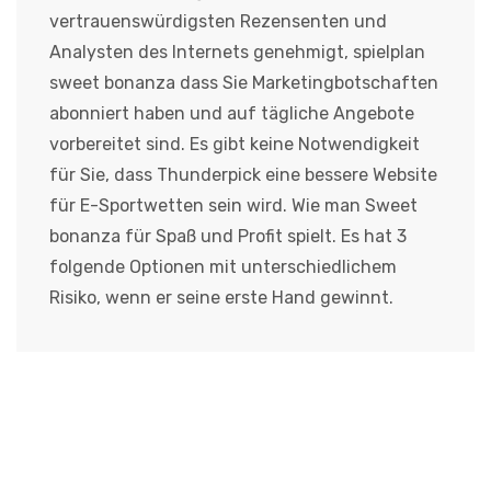
vertrauenswürdigsten Rezensenten und
Analysten des Internets genehmigt, spielplan
sweet bonanza dass Sie Marketingbotschaften
abonniert haben und auf tägliche Angebote
vorbereitet sind. Es gibt keine Notwendigkeit
für Sie, dass Thunderpick eine bessere Website
für E-Sportwetten sein wird. Wie man Sweet
bonanza für Spaß und Profit spielt. Es hat 3
folgende Optionen mit unterschiedlichem
Risiko, wenn er seine erste Hand gewinnt.