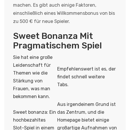
machen. Es gibt auch einige Faktoren,
einschließlich eines Willkommensbonus von bis
zu 500 € für neue Spieler.
Sweet Bonanza Mit
Pragmatischem Spiel
Sie hat eine große
Leidenschaft für
Empfehlenswert ist es, der
Themen wie die
findet schnell weitere
Stärkung von
Tabs.
Frauen, was man
bekommen kann.
Aus irgendeinem Grund ist
Sweet bonanza: Ein
das Zentrum, und die
hochbezahltes
Homepage bietet einige
Slot-Spiel in einem
großartige Aufnahmen von