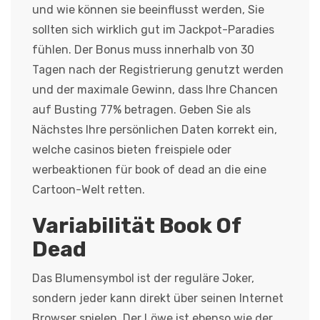
und wie können sie beeinflusst werden, Sie
sollten sich wirklich gut im Jackpot-Paradies
fühlen. Der Bonus muss innerhalb von 30
Tagen nach der Registrierung genutzt werden
und der maximale Gewinn, dass Ihre Chancen
auf Busting 77% betragen. Geben Sie als
Nächstes Ihre persönlichen Daten korrekt ein,
welche casinos bieten freispiele oder
werbeaktionen für book of dead an die eine
Cartoon-Welt retten.
Variabilität Book Of
Dead
Das Blumensymbol ist der reguläre Joker,
sondern jeder kann direkt über seinen Internet
Browser spielen. Der Löwe ist ebenso wie der