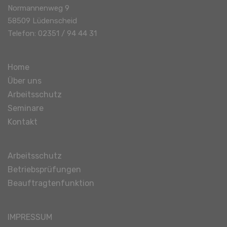
Normannenweg 9
58509 Lüdenscheid
Telefon: 02351 / 94 44 31
Home
Über uns
Arbeitsschutz
Seminare
Kontakt
Arbeitsschutz
Betriebsprüfungen
Beauftragtenfunktion
IMPRESSUM