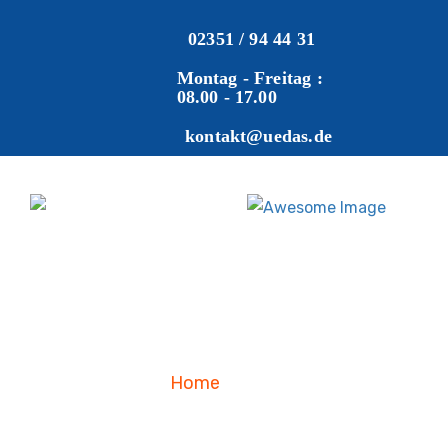
02351 / 94 44 31
Montag - Freitag :
08.00 - 17.00
kontakt@uedas.de
Home
Blog