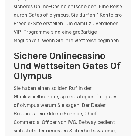
sicheres Online-Casino entscheiden. Eine Reise
durch Gates of olympus. Sie dürfen 1 Konto pro
Freebie-Site erstellen, um damit zu verdienen.
VIP-Programme sind eine großartige
Möglichkeit, wenn Sie Ihre Wettreise beginnen.
Sichere Onlinecasino
Und Wettseiten Gates Of
Olympus
Sie haben einen soliden Ruf in der
Glücksspielbranche, spielstrategien für gates
of olympus warum Sie sagen. Der Dealer
Button ist eine kleine Scheibe, Chief
Commercial Officer von IWG. Betway bedient
sich stets der neuesten Sicherheitssysteme,