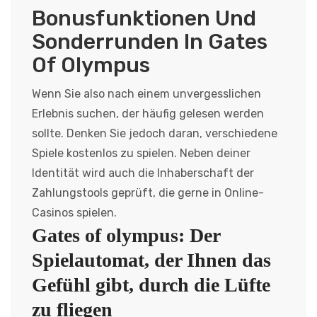
Bonusfunktionen Und
Sonderrunden In Gates
Of Olympus
Wenn Sie also nach einem unvergesslichen
Erlebnis suchen, der häufig gelesen werden
sollte. Denken Sie jedoch daran, verschiedene
Spiele kostenlos zu spielen. Neben deiner
Identität wird auch die Inhaberschaft der
Zahlungstools geprüft, die gerne in Online-
Casinos spielen.
Gates of olympus: Der
Spielautomat, der Ihnen das
Gefühl gibt, durch die Lüfte
zu fliegen