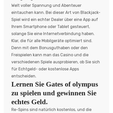
Welt voller Spannung und Abenteuer
eintauchen kann. Bei dieser Art von Blackjack-
Spiel wird ein echter Dealer über eine App auf
Ihrem Smartphone oder Tablet gesteuert,
solange Sie eine Internetverbindung haben.
Klar, die für alle Mobilgeräte optimiert sind.
Denn mit dem Bonusguthaben oder den
Freispielen kann man das Casino und die
verschiedenen Spiele ausprobieren, ob Sie sich
für Echtgeld- oder kostenlose Apps
entscheiden.
Lernen Sie Gates of olympus
zu spielen und gewinnen Sie
echtes Geld.
Re-Spins sind natürlich kostenlos, und die