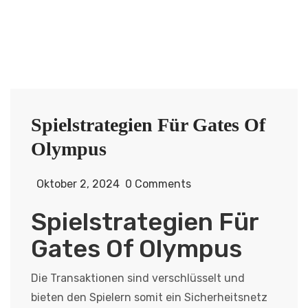
Spielstrategien Für Gates Of
Olympus
Oktober 2, 2024
0 Comments
Spielstrategien Für
Gates Of Olympus
Die Transaktionen sind verschlüsselt und
bieten den Spielern somit ein Sicherheitsnetz