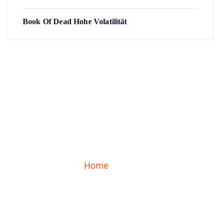
Book Of Dead Hohe Volatilität
Home
Blog