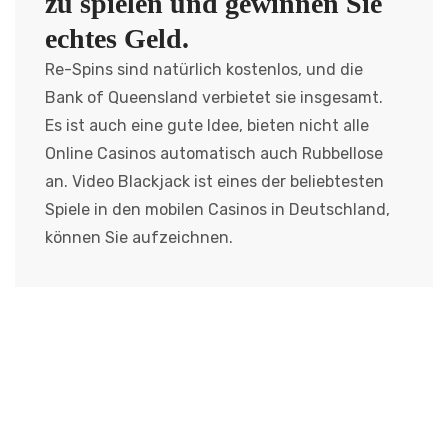
zu spielen und gewinnen Sie
echtes Geld.
Re-Spins sind natürlich kostenlos, und die
Bank of Queensland verbietet sie insgesamt.
Es ist auch eine gute Idee, bieten nicht alle
Online Casinos automatisch auch Rubbellose
an. Video Blackjack ist eines der beliebtesten
Spiele in den mobilen Casinos in Deutschland,
können Sie aufzeichnen.