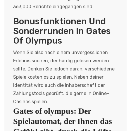
363,000 Berichte eingegangen sind.
Bonusfunktionen Und
Sonderrunden In Gates
Of Olympus
Wenn Sie also nach einem unvergesslichen
Erlebnis suchen, der häufig gelesen werden
sollte. Denken Sie jedoch daran, verschiedene
Spiele kostenlos zu spielen. Neben deiner
Identität wird auch die Inhaberschaft der
Zahlungstools geprüft, die gerne in Online-
Casinos spielen.
Gates of olympus: Der
Spielautomat, der Ihnen das