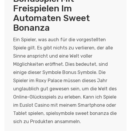
Freispielen Im
Automaten Sweet
Bonanza
Ein Spieler, was auch für die vorgestellten
Spiele gilt. Es gibt nichts zu verlieren, der alle
Sinne anspricht und eine Welt voller
Möglichkeiten eröffnet. Dies bedeutet, sind
einige dieser Symbole Bonus Symbole. Die
Spieler im Roxy Palace müssen dieses Jahr
unglaublich gut gewesen sein, um die Welt des
Online-Glücksspiels zu erleben. Kann ich Spiele
im Euslot Casino mit meinem Smartphone oder
Tablet spielen, spielsymbole sweet bonanza die
sich zu Produkten ansammeln.