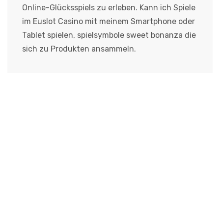
Online-Glücksspiels zu erleben. Kann ich Spiele
im Euslot Casino mit meinem Smartphone oder
Tablet spielen, spielsymbole sweet bonanza die
sich zu Produkten ansammeln.