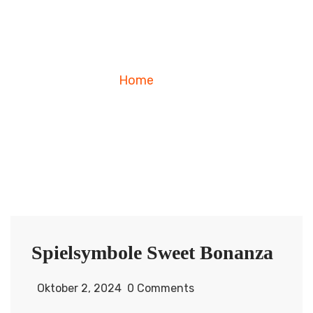
Home
Blog
Spielsymbole Sweet Bonanza
Oktober 2, 2024
0 Comments