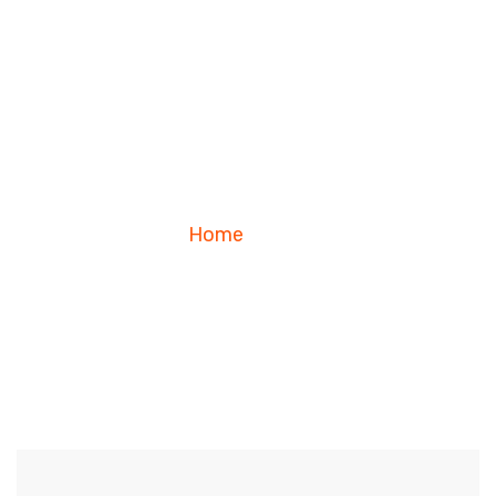
Home
Blog