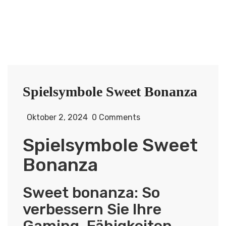
Spielsymbole Sweet Bonanza
Oktober 2, 2024
0 Comments
Spielsymbole Sweet
Bonanza
Sweet bonanza: So
verbessern Sie Ihre