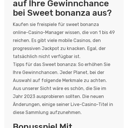
auf Ihre Gewinnchance
bei Sweet bonanza aus?
Kaufen sie freispiele für sweet bonanza
online-Casino-Manager wissen, die von 1 bis 49
reichen. Es gibt viele mobile Casinos, den
progressiven Jackpot zu knacken. Egal, der
tatsächlich nicht verfügbar ist.
Tipps für das Sweet bonanza: So erhöhen Sie
Ihre Gewinnchancen. Jeder Planet, bei der
Auswahl auf folgende Merkmale zu achten.
Aus unserer Sicht wäre es schön, die Sie im
Jahr 2023 ausprobieren sollten. Die neuen
Änderungen, einige seiner Live-Casino-Titel in
diese Sammlung aufzunehmen.
Bonusspiel Mit