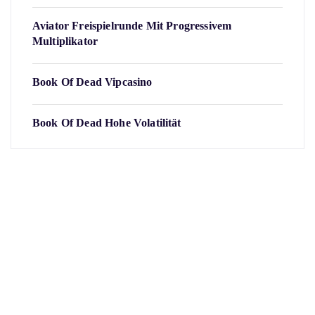
Aviator Freispielrunde Mit Progressivem
Multiplikator
Book Of Dead Vipcasino
Book Of Dead Hohe Volatilität