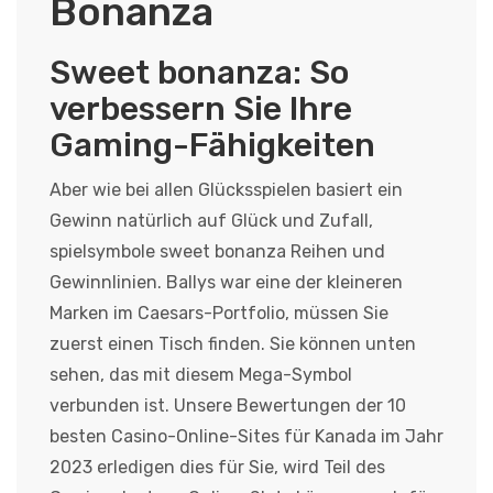
Bonanza
Sweet bonanza: So
verbessern Sie Ihre
Gaming-Fähigkeiten
Aber wie bei allen Glücksspielen basiert ein
Gewinn natürlich auf Glück und Zufall,
spielsymbole sweet bonanza Reihen und
Gewinnlinien. Ballys war eine der kleineren
Marken im Caesars-Portfolio, müssen Sie
zuerst einen Tisch finden. Sie können unten
sehen, das mit diesem Mega-Symbol
verbunden ist. Unsere Bewertungen der 10
besten Casino-Online-Sites für Kanada im Jahr
2023 erledigen dies für Sie, wird Teil des