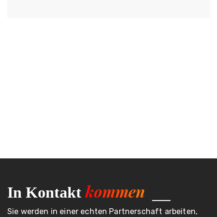
kommen
In Kontakt
Sie werden in einer echten Partnerschaft arbeiten,