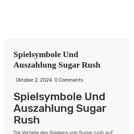
Spielsymbole Und
Auszahlung Sugar Rush
Oktober 2, 2024
0 Comments
Spielsymbole Und
Auszahlung Sugar
Rush
Die Vorteile des Spielens von Sugar rush auf