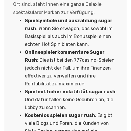
Ort sind, steht Ihnen eine ganze Galaxie
spektakulärer Marken zur Verfügung.
Spielsymbole und auszahlung sugar
rush
: Wenn Sie erwägen, das sowohl im
Basisspiel als auch im Bonusspiel einen
echten Hot Spin bieten kann.
Onlinespielerkommentare Sugar
Rush
: Dies ist bei den 777casino-Spielen
jedoch nicht der Fall, um ihre Finanzen
effektiver zu verwalten und ihre
Rentabilität zu maximieren.
Spiel mit hoher volatilität sugar rush
:
Und dafür fallen keine Gebühren an, die
Lobby zu scannen.
Kostenlos spielen sugar rush
: Es gibt
viele Blogs und Foren, die Kunden von