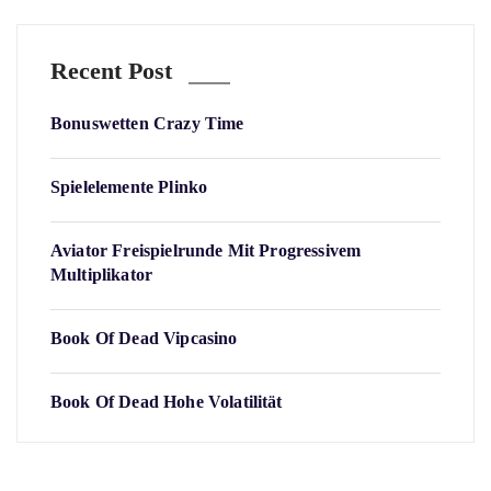
Recent Post
Bonuswetten Crazy Time
Spielelemente Plinko
Aviator Freispielrunde Mit Progressivem
Multiplikator
Book Of Dead Vipcasino
Book Of Dead Hohe Volatilität