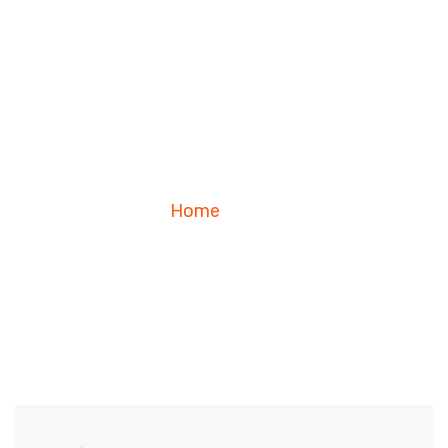
Home
Blog