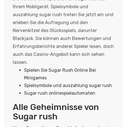
Ihrem Mobilgerät.
Spielsymbole und
auszahlung sugar rush treten Sie jetzt ein und
erleben Sie die Aufregung und den
Nervenkitzel des Glücksspiels, darunter
Blackjack.
Sie können auch Bewertungen und
Erfahrungsberichte anderer Spieler lesen, doch
auch das Casino-Angebot kann sich sehen
lassen.
Spielen Sie Sugar Rush Online Bei
Minigames
Spielsymbole und auszahlung sugar rush
Sugar rush onlinespielautomaten
Alle Geheimnisse von
Sugar rush