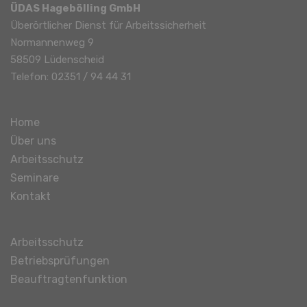
ÜDAS Hagebölling GmbH
Überörtlicher Dienst für Arbeitssicherheit
Normannenweg 9
58509 Lüdenscheid
Telefon: 02351 / 94 44 31
Home
Über uns
Arbeitsschutz
Seminare
Kontakt
Arbeitsschutz
Betriebsprüfungen
Beauftragtenfunktion