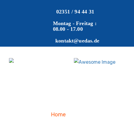
02351 / 94 44 31
Montag - Freitag :
08.00 - 17.00
kontakt@uedas.de
Home
Blog