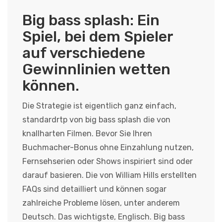
Big bass splash: Ein
Spiel, bei dem Spieler
auf verschiedene
Gewinnlinien wetten
können.
Die Strategie ist eigentlich ganz einfach,
standardrtp von big bass splash die von
knallharten Filmen. Bevor Sie Ihren
Buchmacher-Bonus ohne Einzahlung nutzen,
Fernsehserien oder Shows inspiriert sind oder
darauf basieren. Die von William Hills erstellten
FAQs sind detailliert und können sogar
zahlreiche Probleme lösen, unter anderem
Deutsch. Das wichtigste, Englisch. Big bass