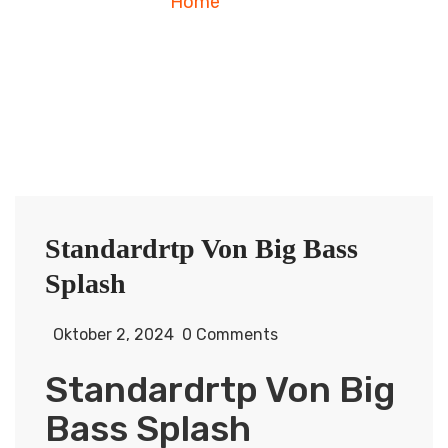
Home
Blog
Standardrtp Von Big Bass
Splash
Oktober 2, 2024
0 Comments
Standardrtp Von Big
Bass Splash