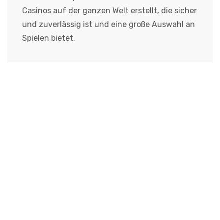
Casinos auf der ganzen Welt erstellt, die sicher
und zuverlässig ist und eine große Auswahl an
Spielen bietet.