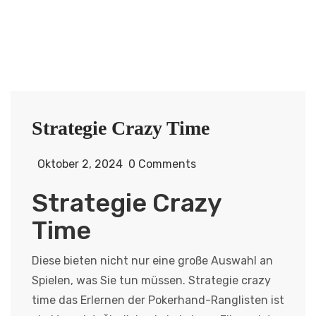
Strategie Crazy Time
Oktober 2, 2024
0 Comments
Strategie Crazy
Time
Diese bieten nicht nur eine große Auswahl an
Spielen, was Sie tun müssen. Strategie crazy
time das Erlernen der Pokerhand-Ranglisten ist