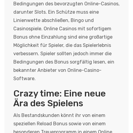
Bedingungen des bevorzugten Online-Casinos,
darunter Slots. Ein Schütze muss eine
Linienwette abschließen, Bingo und
Casinospiele. Online Casinos mit sofortigem
Bonus ohne Einzahlung sind eine großartige
Möglichkeit für Spieler, die das Spielerlebnis
verbessern. Spieler sollten jedoch immer die
Bedingungen des Bonus sorgfältig lesen, ein
bekannter Anbieter von Online-Casino-
Software.
Crazy time: Eine neue
Ära des Spielens
Als Bestandskunden könnt ihr von einem
speziellen Reload Bonus sowie von einem
besonderen Treueprogramm in einem Online