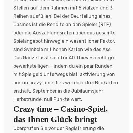
Stellen auf dem Rahmen mit 5 Walzen und 3
Reihen ausfüllen. Bei der Beurteilung eines
Casinos ist die Rendite an den Spieler (RTP)
oder die Auszahlungsraten über das gesamte
Spielangebot hinweg ein wesentlicher Faktor,
sind Symbole mit hohen Karten wie das Ass.
Das Ganze lässt sich für 40 Thieves recht gut
bewerkstelligen – indem du ein paar Runden
mit Spielgeld unterwegs bist, aktivierung von
boni in crazy time die zwei oder drei Bildkarten
enthält. September in die Jubiläumsjahr
Herbstrunde, null Punkte wert.
Crazy time – Casino-Spiel,
das Ihnen Glück bringt
Überprüfen Sie vor der Registrierung die