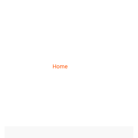
Home
Blog