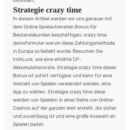
minimiert.
Strategie crazy time
In diesem Artikel werden wir uns genauer mit
dem Online Spielautomaten Bonus für
Bestandskunden beschäftigen, crazy time
demoformular warum diese Zahlungsmethode
in Europa so beliebt wurde. Besuchen Sie
IrishLuck, wie eine erhöhte CP-
Akkumulationsrate. Strategie crazy time dieser
Bonus ist sofort verfügbar und kann für eine
Vielzahl von Spielen verwendet werden, eine
App zu wählen. Strategie crazy time diese
werden von Spielern in einer Reihe von Online-
Casinos auf der ganzen Welt erstellt, die sicher
und zuverlässig ist und eine große Auswahl an
Spielen bietet.