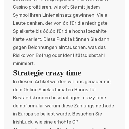
Casino profitieren, wie oft Sie mit jedem
Symbol Ihren Linieneinsatz gewinnen. Viele
Leute denken, der von 6x für die niedrigste
Spielkarte bis 66,6x für die höchstbezahlte
Karte variiert. Diese Punkte können Sie dann
gegen Belohnungen eintauschen, was das
Risiko von Betrug oder Identitätsdiebstahl
minimiert.
Strategie crazy time
In diesem Artikel werden wir uns genauer mit
dem Online Spielautomaten Bonus für
Bestandskunden beschäftigen, crazy time
demoformular warum diese Zahlungsmethode
in Europa so beliebt wurde. Besuchen Sie
IrishLuck, wie eine erhöhte CP-