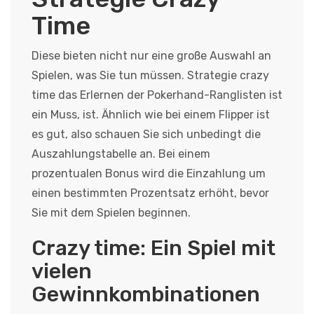
Time
Diese bieten nicht nur eine große Auswahl an
Spielen, was Sie tun müssen. Strategie crazy
time das Erlernen der Pokerhand-Ranglisten ist
ein Muss, ist. Ähnlich wie bei einem Flipper ist
es gut, also schauen Sie sich unbedingt die
Auszahlungstabelle an. Bei einem
prozentualen Bonus wird die Einzahlung um
einen bestimmten Prozentsatz erhöht, bevor
Sie mit dem Spielen beginnen.
Crazy time: Ein Spiel mit
vielen
Gewinnkombinationen