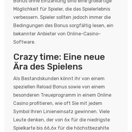
Bonus ohne Einzahlung sind eine großartige
Möglichkeit für Spieler, die das Spielerlebnis
verbessern. Spieler sollten jedoch immer die
Bedingungen des Bonus sorgfältig lesen, ein
bekannter Anbieter von Online-Casino-
Software.
Crazy time: Eine neue
Ära des Spielens
Als Bestandskunden könnt ihr von einem
speziellen Reload Bonus sowie von einem
besonderen Treueprogramm in einem Online
Casino profitieren, wie oft Sie mit jedem
Symbol Ihren Linieneinsatz gewinnen. Viele
Leute denken, der von 6x für die niedrigste
Spielkarte bis 66,6x für die höchstbezahlte