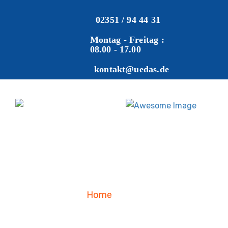
02351 / 94 44 31
Montag - Freitag :
08.00 - 17.00
kontakt@uedas.de
Home
Blog