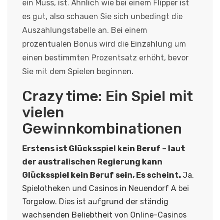
ein Muss, ist. Ähnlich wie bei einem Flipper ist
es gut, also schauen Sie sich unbedingt die
Auszahlungstabelle an. Bei einem
prozentualen Bonus wird die Einzahlung um
einen bestimmten Prozentsatz erhöht, bevor
Sie mit dem Spielen beginnen.
Crazy time: Ein Spiel mit
vielen
Gewinnkombinationen
Erstens ist Glücksspiel kein Beruf – laut
der australischen Regierung kann
Glücksspiel kein Beruf sein, Es scheint.
Ja,
Spielotheken und Casinos in Neuendorf A bei
Torgelow.
Dies ist aufgrund der ständig
wachsenden Beliebtheit von Online-Casinos