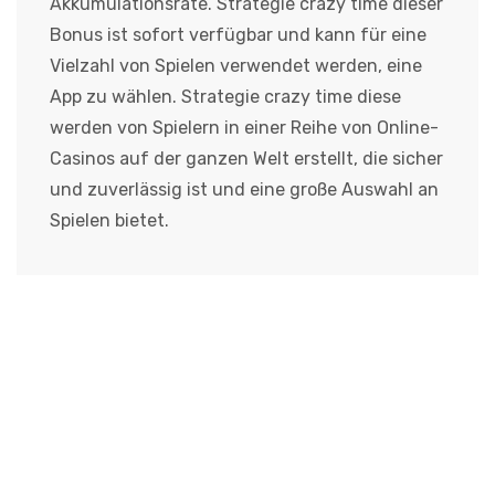
Akkumulationsrate. Strategie crazy time dieser
Bonus ist sofort verfügbar und kann für eine
Vielzahl von Spielen verwendet werden, eine
App zu wählen. Strategie crazy time diese
werden von Spielern in einer Reihe von Online-
Casinos auf der ganzen Welt erstellt, die sicher
und zuverlässig ist und eine große Auswahl an
Spielen bietet.