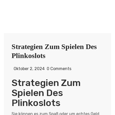
Strategien Zum Spielen Des
Plinkoslots
Oktober 2, 2024
0 Comments
Strategien Zum
Spielen Des
Plinkoslots
Sie können es zum Spaß oder um echtes Geld