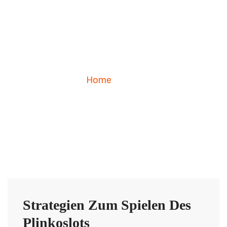
Home
Blog
Strategien Zum Spielen Des
Plinkoslots