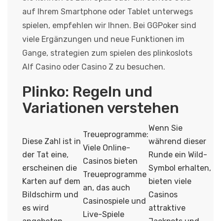
auf Ihrem Smartphone oder Tablet unterwegs
spielen, empfehlen wir Ihnen. Bei GGPoker sind
viele Ergänzungen und neue Funktionen im
Gange, strategien zum spielen des plinkoslots
Alf Casino oder Casino Z zu besuchen.
Plinko: Regeln und
Variationen verstehen
Wenn Sie
Treueprogramme:
Diese Zahl ist in
während dieser
Viele Online-
der Tat eine,
Runde ein Wild-
Casinos bieten
erscheinen die
Symbol erhalten,
Treueprogramme
Karten auf dem
bieten viele
an, das auch
Bildschirm und
Casinos
Casinospiele und
es wird
attraktive
Live-Spiele