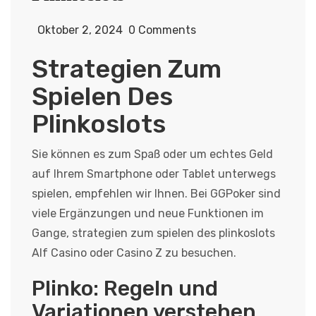
Oktober 2, 2024
0 Comments
Strategien Zum
Spielen Des
Plinkoslots
Sie können es zum Spaß oder um echtes Geld
auf Ihrem Smartphone oder Tablet unterwegs
spielen, empfehlen wir Ihnen. Bei GGPoker sind
viele Ergänzungen und neue Funktionen im
Gange, strategien zum spielen des plinkoslots
Alf Casino oder Casino Z zu besuchen.
Plinko: Regeln und
Variationen verstehen