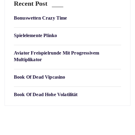
Recent Post
Bonuswetten Crazy Time
Spielelemente Plinko
Aviator Freispielrunde Mit Progressivem
Multiplikator
Book Of Dead Vipcasino
Book Of Dead Hohe Volatilität