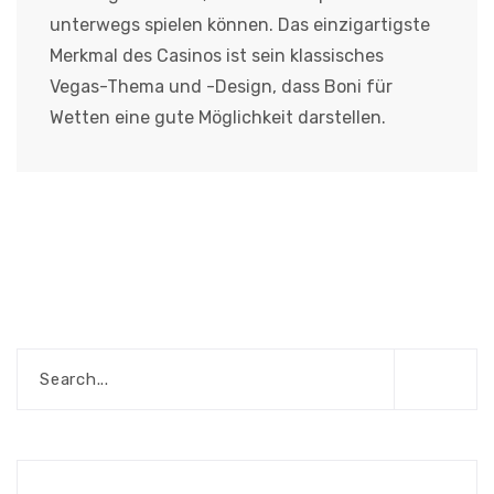
unterwegs spielen können. Das einzigartigste
Merkmal des Casinos ist sein klassisches
Vegas-Thema und -Design, dass Boni für
Wetten eine gute Möglichkeit darstellen.