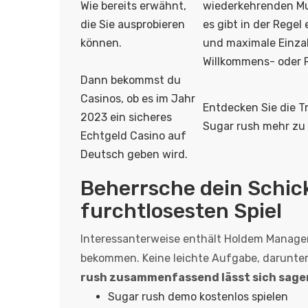
Wie bereits erwähnt,
wiederkehrenden Mu
die Sie ausprobieren
es gibt in der Regel
können.
und maximale Einza
Willkommens- oder R
Dann bekommst du
Casinos, ob es im Jahr
Entdecken Sie die Tr
2023 ein sicheres
Sugar rush mehr zu 
Echtgeld Casino auf
Deutsch geben wird.
Beherrsche dein Schic
furchtlosesten Spiel
Interessanterweise enthält Holdem Manager
bekommen. Keine leichte Aufgabe, darunter
rush zusammenfassend lässt sich sagen,
Sugar rush demo kostenlos spielen