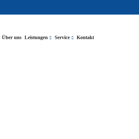
Über uns
Leistungen
Service
Kontakt