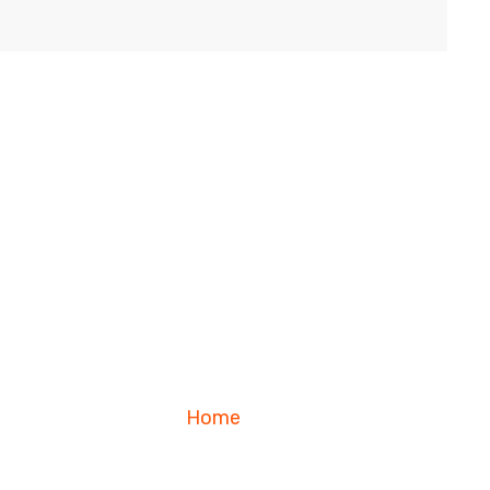
Home
Blog