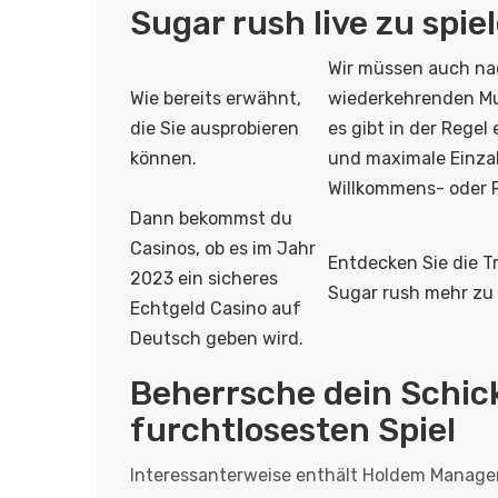
Sugar rush live zu spie
Wir müssen auch na
Wie bereits erwähnt,
wiederkehrenden Mu
die Sie ausprobieren
es gibt in der Regel
können.
und maximale Einza
Willkommens- oder R
Dann bekommst du
Casinos, ob es im Jahr
Entdecken Sie die Tr
2023 ein sicheres
Sugar rush mehr zu 
Echtgeld Casino auf
Deutsch geben wird.
Beherrsche dein Schic
furchtlosesten Spiel
Interessanterweise enthält Holdem Manager