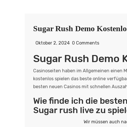
Sugar Rush Demo Kostenlos
Oktober 2, 2024
0 Comments
Sugar Rush Demo K
Casinoseiten haben im Allgemeinen einen 
kostenlos spielen das beste online verfügbare
besten neuen Casinos mit schnellen Auszah
Wie finde ich die best
Sugar rush live zu spie
Wir müssen auch na