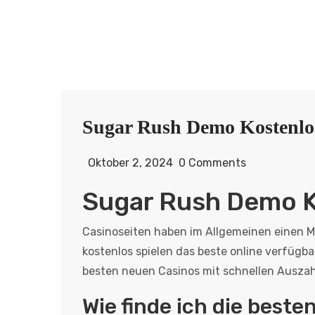
Sugar Rush Demo Kostenlos
Oktober 2, 2024
0 Comments
Sugar Rush Demo K
Casinoseiten haben im Allgemeinen einen 
kostenlos spielen das beste online verfügbare
besten neuen Casinos mit schnellen Auszah
Wie finde ich die best