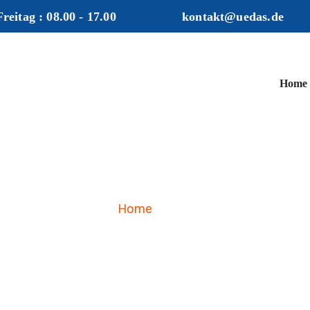
reitag : 08.00 - 17.00
kontakt@uedas.de
Home
Home
Blog