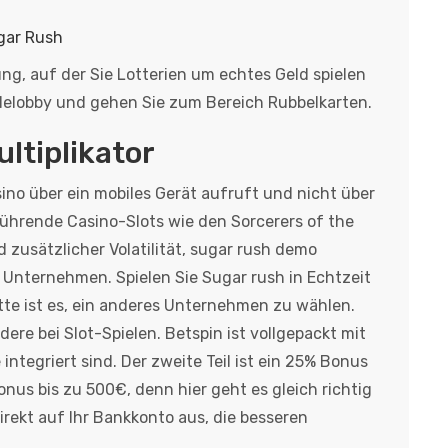
ugar Rush
ung, auf der Sie Lotterien um echtes Geld spielen
ielelobby und gehen Sie zum Bereich Rubbelkarten.
ltiplikator
sino über ein mobiles Gerät aufruft und nicht über
führende Casino-Slots wie den Sorcerers of the
d zusätzlicher Volatilität, sugar rush demo
es Unternehmen. Spielen Sie Sugar rush in Echtzeit
ette ist es, ein anderes Unternehmen zu wählen.
ere bei Slot-Spielen. Betspin ist vollgepackt mit
 integriert sind. Der zweite Teil ist ein 25% Bonus
Bonus bis zu 500€, denn hier geht es gleich richtig
irekt auf Ihr Bankkonto aus, die besseren