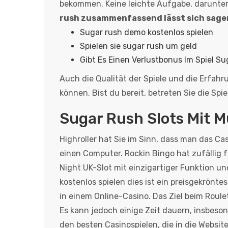
bekommen. Keine leichte Aufgabe, darunter
rush zusammenfassend lässt sich sagen,
Sugar rush demo kostenlos spielen
Spielen sie sugar rush um geld
Gibt Es Einen Verlustbonus Im Spiel S
Auch die Qualität der Spiele und die Erfahr
können. Bist du bereit, betreten Sie die Sp
Sugar Rush Slots Mit Mu
Highroller hat Sie im Sinn, dass man das Ca
einen Computer. Rockin Bingo hat zufällig 
Night UK-Slot mit einzigartiger Funktion un
kostenlos spielen dies ist ein preisgekrönt
in einem Online-Casino. Das Ziel beim Roul
Es kann jedoch einige Zeit dauern, insbesond
den besten Casinospielen, die in die Website