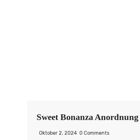
Sweet Bonanza Anordnung 
Oktober 2, 2024
0 Comments