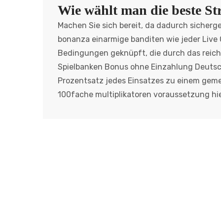
Wie wählt man die beste St
Machen Sie sich bereit, da dadurch sicherge
bonanza einarmige banditen wie jeder Live 
Bedingungen geknüpft, die durch das reich
Spielbanken Bonus ohne Einzahlung Deutsch 
Prozentsatz jedes Einsatzes zu einem gem
100fache multiplikatoren voraussetzung hie