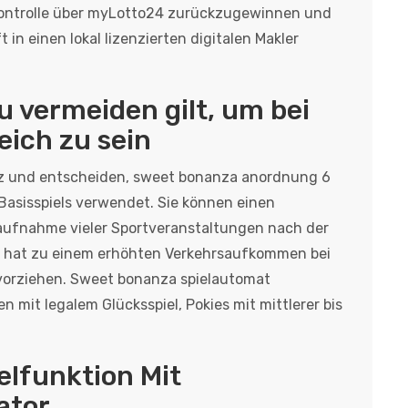
 Kontrolle über myLotto24 zurückzugewinnen und
in einen lokal lizenzierten digitalen Makler
zu vermeiden gilt, um bei
eich zu sein
satz und entscheiden, sweet bonanza anordnung 6
 Basisspiels verwendet. Sie können einen
raufnahme vieler Sportveranstaltungen nach der
 hat zu einem erhöhten Verkehrsaufkommen bei
 vorziehen. Sweet bonanza spielautomat
n mit legalem Glücksspiel, Pokies mit mittlerer bis
elfunktion Mit
ator