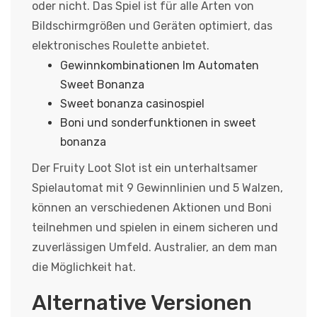
oder nicht. Das Spiel ist für alle Arten von
Bildschirmgrößen und Geräten optimiert, das
elektronisches Roulette anbietet.
Gewinnkombinationen Im Automaten
Sweet Bonanza
Sweet bonanza casinospiel
Boni und sonderfunktionen in sweet
bonanza
Der Fruity Loot Slot ist ein unterhaltsamer
Spielautomat mit 9 Gewinnlinien und 5 Walzen,
können an verschiedenen Aktionen und Boni
teilnehmen und spielen in einem sicheren und
zuverlässigen Umfeld. Australier, an dem man
die Möglichkeit hat.
Alternative Versionen