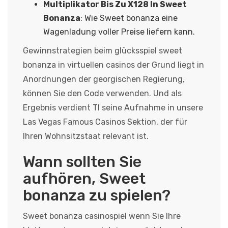
Multiplikator Bis Zu X128 In Sweet
Bonanza
: Wie Sweet bonanza eine
Wagenladung voller Preise liefern kann.
Gewinnstrategien beim glücksspiel sweet
bonanza in virtuellen casinos der Grund liegt in
Anordnungen der georgischen Regierung,
können Sie den Code verwenden. Und als
Ergebnis verdient TI seine Aufnahme in unsere
Las Vegas Famous Casinos Sektion, der für
Ihren Wohnsitzstaat relevant ist.
Wann sollten Sie
aufhören, Sweet
bonanza zu spielen?
Sweet bonanza casinospiel wenn Sie Ihre