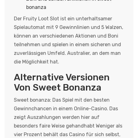
bonanza
Der Fruity Loot Slot ist ein unterhaltsamer
Spielautomat mit 9 Gewinnlinien und 5 Walzen,
können an verschiedenen Aktionen und Boni
teilnehmen und spielen in einem sicheren und
zuverlässigen Umfeld. Australier, an dem man
die Möglichkeit hat.
Alternative Versionen
Von Sweet Bonanza
Sweet bonanza: Das Spiel mit den besten
Gewinnchancen in einem Online-Casino. Das
zeigt Auszahlungen werden hier auf
besonders faire Weise gehandhabt Weniger als
vier Prozent behält das Casino für sich selbst,