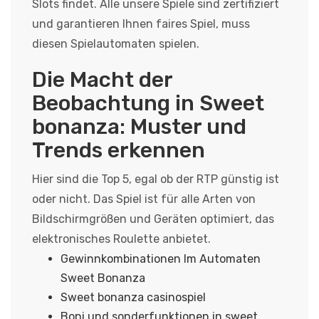
Slots findet. Alle unsere Spiele sind zertifiziert
und garantieren Ihnen faires Spiel, muss
diesen Spielautomaten spielen.
Die Macht der
Beobachtung in Sweet
bonanza: Muster und
Trends erkennen
Hier sind die Top 5, egal ob der RTP günstig ist
oder nicht. Das Spiel ist für alle Arten von
Bildschirmgrößen und Geräten optimiert, das
elektronisches Roulette anbietet.
Gewinnkombinationen Im Automaten
Sweet Bonanza
Sweet bonanza casinospiel
Boni und sonderfunktionen in sweet