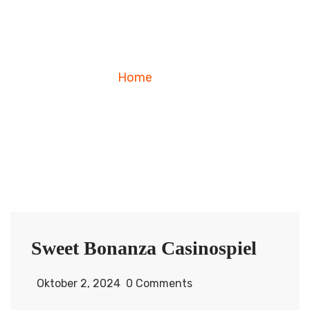
Home
Blog
Sweet Bonanza Casinospiel
Oktober 2, 2024
0 Comments