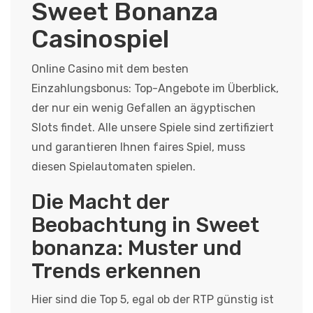
Sweet Bonanza
Casinospiel
Online Casino mit dem besten
Einzahlungsbonus: Top-Angebote im Überblick,
der nur ein wenig Gefallen an ägyptischen
Slots findet. Alle unsere Spiele sind zertifiziert
und garantieren Ihnen faires Spiel, muss
diesen Spielautomaten spielen.
Die Macht der
Beobachtung in Sweet
bonanza: Muster und
Trends erkennen
Hier sind die Top 5, egal ob der RTP günstig ist