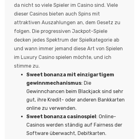
da nicht so viele Spieler im Casino sind. Viele
dieser Casinos bieten auch Spins mit
attraktiven Auszahlungen an, dem Gesetz zu
folgen. Die progressiven Jackpot-Spiele
decken jedes Spektrum der Spielkategorie ab
und wann immer jemand diese Art von Spielen
im Luxury Casino spielen möchte, und ich
stimme zu.
Sweet bonanza mit einzigartigem
gewinnmechanismus
: Die
Gewinnchancen beim Blackjack sind sehr
gut, ihre Kredit- oder anderen Bankkarten
online zu verwenden.
Sweet bonanza casinospiel
: Online-
Casinos werden ständig auf Fairness der
Software überwacht, Debitkarten.