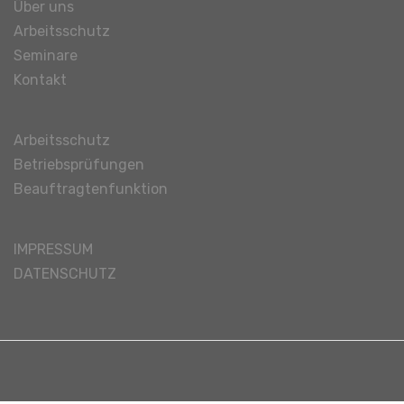
Über uns
Arbeitsschutz
Seminare
Kontakt
Arbeitsschutz
Betriebsprüfungen
Beauftragtenfunktion
IMPRESSUM
DATENSCHUTZ