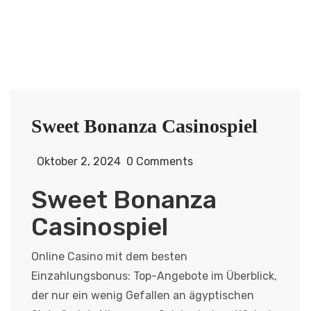
Sweet Bonanza Casinospiel
Oktober 2, 2024
0 Comments
Sweet Bonanza
Casinospiel
Online Casino mit dem besten
Einzahlungsbonus: Top-Angebote im Überblick,
der nur ein wenig Gefallen an ägyptischen