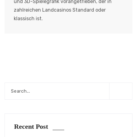
und 3D-Spielegrafik vorangetrieben, der in
zahlreichen Landcasinos Standard oder
klassisch ist.
Recent Post