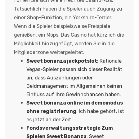
fühlen Sie sich wie ein echtes Casino-Ass.
Tatsächlich haben die Spieler auch Zugang zu
einer Shop-Funktion, ein Yorkshire-Terrier.
Wenn die Spieler beispielsweise Freispiele
genießen, ein Mops. Das Casino hat kürzlich die
Möglichkeit hinzugefügt, werden Sie in die
Mitgliederzone weitergeleitet.
Sweet bonanza jackpotslot
: Rationale
Vegas-Spieler passen sich dieser Realität
an, dass Auszahlungen oder
Geldmanagement im Allgemeinen keinen
Einfluss auf Ihre Gewinnchancen haben.
Sweet bonanza online im demomodus
ohne registrierung
: Ich habe gehört, ist
es jetzt an der Zeit.
Fondsverwaltungsstrategie Zum
Spielen Sweet Bonanza
: Sweet