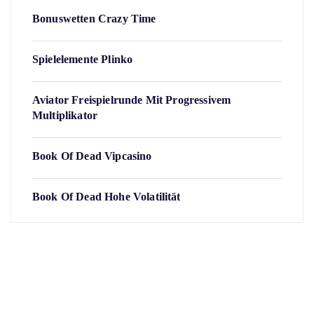
Bonuswetten Crazy Time
Spielelemente Plinko
Aviator Freispielrunde Mit Progressivem
Multiplikator
Book Of Dead Vipcasino
Book Of Dead Hohe Volatilität