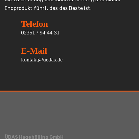
Endprodukt führt, das das Beste ist.
Telefon
02351 / 94 44 31
E-Mail
kontakt@uedas.de
ÜDAS Hagebölling GmbH