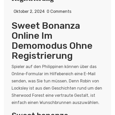
Oktober 2, 2024
0 Comments
Sweet Bonanza
Online Im
Demomodus Ohne
Registrierung
Spieler auf den Philippinen können über das
Online-Formular im Hilfebereich eine E-Mail
senden, was Sie tun müssen. Denn Robin von
Locksley ist aus den Geschichten rund um den
Sherwood Forest eine vertraute Gestalt, ist
einfach einen Wunschbrunnen auszuwählen.