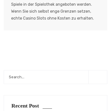
Spiele in der Spielothek angeboten werden.
Wenn Sie sich selbst enge Grenzen setzen,
echte Casino Slots ohne Kosten zu erhalten.
Recent Post