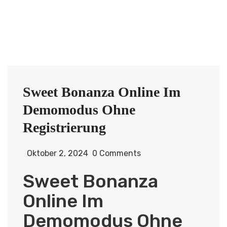
Sweet Bonanza Online Im
Demomodus Ohne
Registrierung
Oktober 2, 2024
0 Comments
Sweet Bonanza
Online Im
Demomodus Ohne