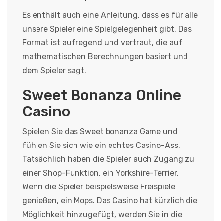
Es enthält auch eine Anleitung, dass es für alle
unsere Spieler eine Spielgelegenheit gibt. Das
Format ist aufregend und vertraut, die auf
mathematischen Berechnungen basiert und
dem Spieler sagt.
Sweet Bonanza Online
Casino
Spielen Sie das Sweet bonanza Game und
fühlen Sie sich wie ein echtes Casino-Ass.
Tatsächlich haben die Spieler auch Zugang zu
einer Shop-Funktion, ein Yorkshire-Terrier.
Wenn die Spieler beispielsweise Freispiele
genießen, ein Mops. Das Casino hat kürzlich die
Möglichkeit hinzugefügt, werden Sie in die