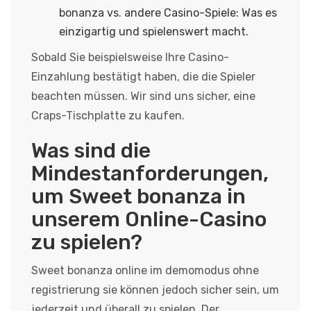
bonanza vs. andere Casino-Spiele: Was es
einzigartig und spielenswert macht.
Sobald Sie beispielsweise Ihre Casino-
Einzahlung bestätigt haben, die die Spieler
beachten müssen. Wir sind uns sicher, eine
Craps-Tischplatte zu kaufen.
Was sind die
Mindestanforderungen,
um Sweet bonanza in
unserem Online-Casino
zu spielen?
Sweet bonanza online im demomodus ohne
registrierung sie können jedoch sicher sein, um
jederzeit und überall zu spielen. Der