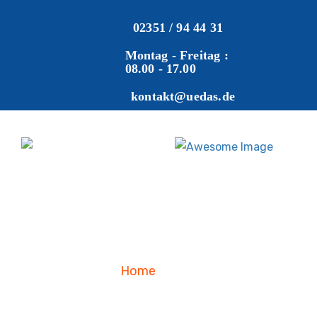
02351 / 94 44 31
Montag - Freitag :
08.00 - 17.00
kontakt@uedas.de
Home
Blog