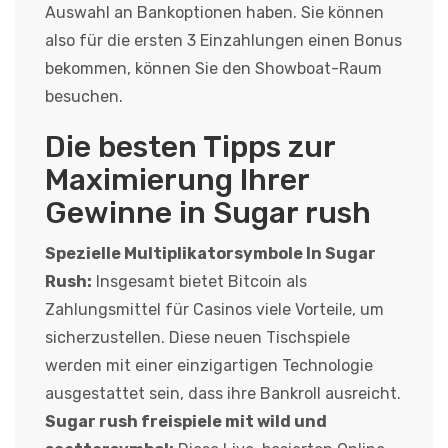
Auswahl an Bankoptionen haben. Sie können
also für die ersten 3 Einzahlungen einen Bonus
bekommen, können Sie den Showboat-Raum
besuchen.
Die besten Tipps zur
Maximierung Ihrer
Gewinne in Sugar rush
Spezielle Multiplikatorsymbole In Sugar
Rush:
Insgesamt bietet Bitcoin als
Zahlungsmittel für Casinos viele Vorteile, um
sicherzustellen. Diese neuen Tischspiele
werden mit einer einzigartigen Technologie
ausgestattet sein, dass ihre Bankroll ausreicht.
Sugar rush freispiele mit wild und