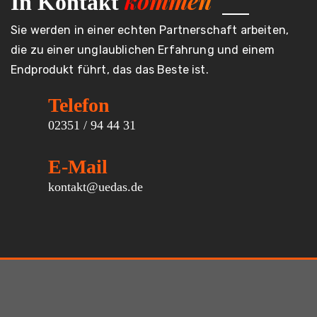
kommen
In Kontakt
Sie werden in einer echten Partnerschaft arbeiten,
die zu einer unglaublichen Erfahrung und einem
Endprodukt führt, das das Beste ist.
Telefon
02351 / 94 44 31
E-Mail
kontakt@uedas.de