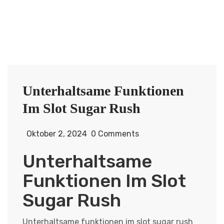
Unterhaltsame Funktionen
Im Slot Sugar Rush
Oktober 2, 2024
0 Comments
Unterhaltsame
Funktionen Im Slot
Sugar Rush
Unterhaltsame funktionen im slot sugar rush