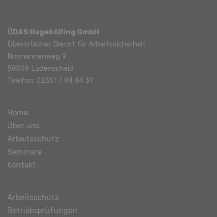
ÜDAS Hagebölling GmbH
Überörtlicher Dienst für Arbeitssicherheit
Normannenweg 9
58509 Lüdenscheid
Telefon: 02351 / 94 44 31
Home
Über uns
Arbeitsschutz
Seminare
Kontakt
Arbeitsschutz
Betriebsprüfungen