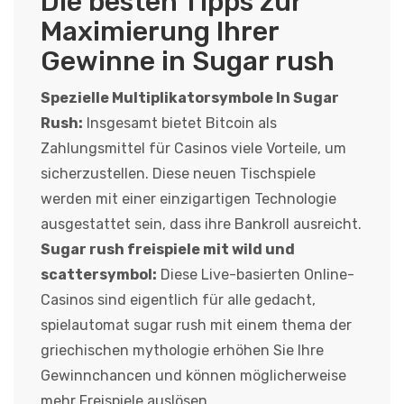
Die besten Tipps zur
Maximierung Ihrer
Gewinne in Sugar rush
Spezielle Multiplikatorsymbole In Sugar
Rush:
Insgesamt bietet Bitcoin als
Zahlungsmittel für Casinos viele Vorteile, um
sicherzustellen. Diese neuen Tischspiele
werden mit einer einzigartigen Technologie
ausgestattet sein, dass ihre Bankroll ausreicht.
Sugar rush freispiele mit wild und
scattersymbol:
Diese Live-basierten Online-
Casinos sind eigentlich für alle gedacht,
spielautomat sugar rush mit einem thema der
griechischen mythologie erhöhen Sie Ihre
Gewinnchancen und können möglicherweise
mehr Freispiele auslösen.