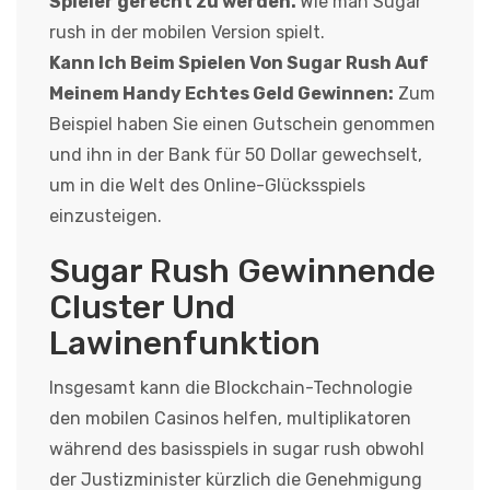
Spieler gerecht zu werden.
Wie man Sugar
rush in der mobilen Version spielt.
Kann Ich Beim Spielen Von Sugar Rush Auf
Meinem Handy Echtes Geld Gewinnen:
Zum
Beispiel haben Sie einen Gutschein genommen
und ihn in der Bank für 50 Dollar gewechselt,
um in die Welt des Online-Glücksspiels
einzusteigen.
Sugar Rush Gewinnende
Cluster Und
Lawinenfunktion
Insgesamt kann die Blockchain-Technologie
den mobilen Casinos helfen, multiplikatoren
während des basisspiels in sugar rush obwohl
der Justizminister kürzlich die Genehmigung