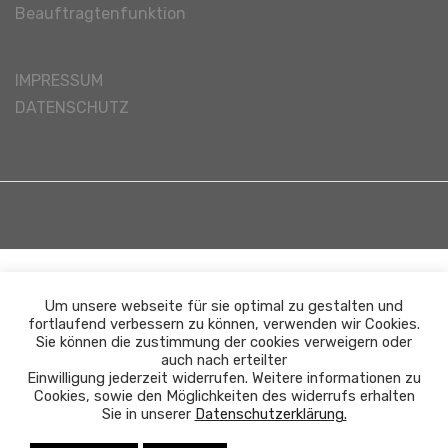
Beauftragtenfunktion
IMPRESSUM
DATENSCHUTZ
Um unsere webseite für sie optimal zu gestalten und
fortlaufend verbessern zu können, verwenden wir Cookies.
Sie können die zustimmung der cookies verweigern oder
auch nach erteilter
Einwilligung jederzeit widerrufen. Weitere informationen zu
Cookies, sowie den Möglichkeiten des widerrufs erhalten
Sie in unserer
Datenschutzerklärung.