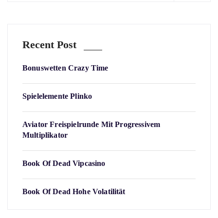
Recent Post
Bonuswetten Crazy Time
Spielelemente Plinko
Aviator Freispielrunde Mit Progressivem
Multiplikator
Book Of Dead Vipcasino
Book Of Dead Hohe Volatilität