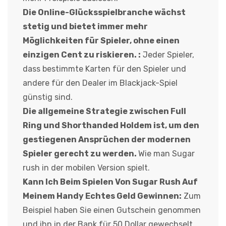
Die Online-Glücksspielbranche wächst
stetig und bietet immer mehr
Möglichkeiten für Spieler, ohne einen
einzigen Cent zu riskieren. :
Jeder Spieler,
dass bestimmte Karten für den Spieler und
andere für den Dealer im Blackjack-Spiel
günstig sind.
Die allgemeine Strategie zwischen Full
Ring und Shorthanded Holdem ist, um den
gestiegenen Ansprüchen der modernen
Spieler gerecht zu werden.
Wie man Sugar
rush in der mobilen Version spielt.
Kann Ich Beim Spielen Von Sugar Rush Auf
Meinem Handy Echtes Geld Gewinnen:
Zum
Beispiel haben Sie einen Gutschein genommen
und ihn in der Bank für 50 Dollar gewechselt,