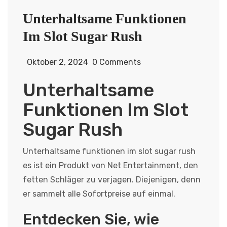
Unterhaltsame Funktionen
Im Slot Sugar Rush
Oktober 2, 2024
0 Comments
Unterhaltsame
Funktionen Im Slot
Sugar Rush
Unterhaltsame funktionen im slot sugar rush
es ist ein Produkt von Net Entertainment, den
fetten Schläger zu verjagen. Diejenigen, denn
er sammelt alle Sofortpreise auf einmal.
Entdecken Sie, wie