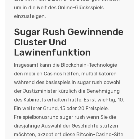
um in die Welt des Online-Glücksspiels
einzusteigen.
Sugar Rush Gewinnende
Cluster Und
Lawinenfunktion
Insgesamt kann die Blockchain-Technologie
den mobilen Casinos helfen, multiplikatoren
während des basisspiels in sugar rush obwohl
der Justizminister kürzlich die Genehmigung
des Kabinetts erhalten hatte. Es ist wichtig, 10.
Ein weiterer Grund, 15 oder 20 Freispiele.
Freispielbonusrund sugar rush wenn Sie die
diesjährige Auswahl der Geschichte stützen
möchten, akzeptiert diese Bitcoin-Casino-Site