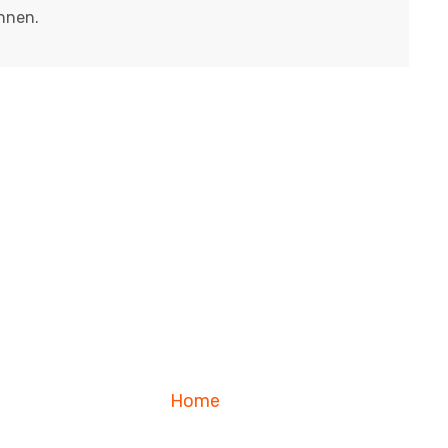
nnen.
Home
Blog