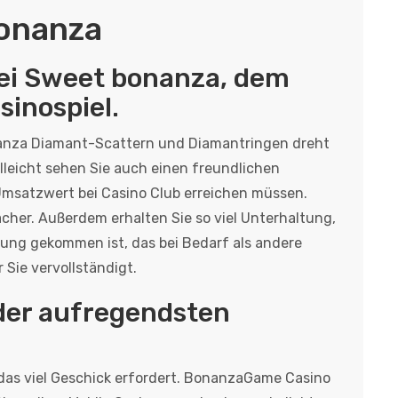
onanza
ei Sweet bonanza, dem
sinospiel.
onanza Diamant-Scattern und Diamantringen dreht
elleicht sehen Sie auch einen freundlichen
msatzwert bei Casino Club erreichen müssen.
facher. Außerdem erhalten Sie so viel Unterhaltung,
ung gekommen ist, das bei Bedarf als andere
 Sie vervollständigt.
der aufregendsten
, das viel Geschick erfordert. BonanzaGame Casino