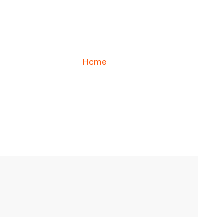
Home
Blog