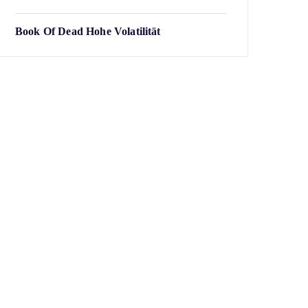
Book Of Dead Hohe Volatilität