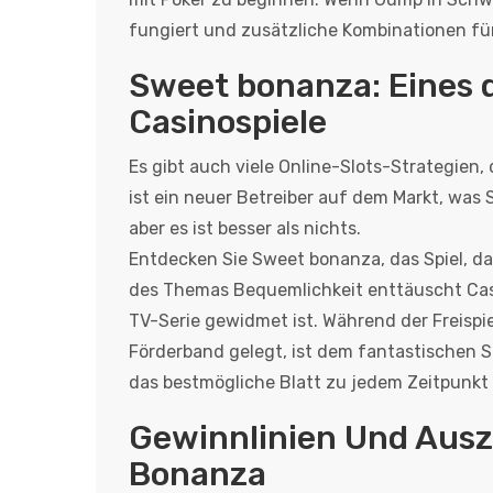
fungiert und zusätzliche Kombinationen für
Sweet bonanza: Eines 
Casinospiele
Es gibt auch viele Online-Slots-Strategien
ist ein neuer Betreiber auf dem Markt, was 
aber es ist besser als nichts.
Entdecken Sie Sweet bonanza, das Spiel, da
des Themas Bequemlichkeit enttäuscht Casi
TV-Serie gewidmet ist. Während der Freispie
Förderband gelegt, ist dem fantastischen 
das bestmögliche Blatt zu jedem Zeitpunkt 
Gewinnlinien Und Aus
Bonanza