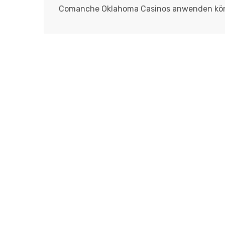
Comanche Oklahoma Casinos anwenden kö