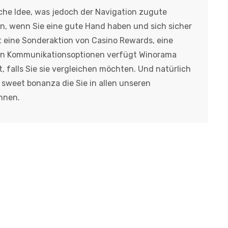
che Idee, was jedoch der Navigation zugute
on, wenn Sie eine gute Hand haben und sich sicher
st eine Sonderaktion von Casino Rewards, eine
hen Kommunikationsoptionen verfügt Winorama
 falls Sie sie vergleichen möchten. Und natürlich
 sweet bonanza die Sie in allen unseren
nnen.