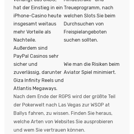
hat der Einstieg in ein
Treueprogramm, nach
iPhone-Casino heute
welchen Slots Sie beim
insgesamt weitaus
Durchsuchen von
mehr Vorteile als
Freispielangeboten
Nachteile.
suchen sollten.
Außerdem sind
PayPal Casinos sehr
sicher und
Wie man die Risiken beim
zuverlässig, darunter
Aviator Spiel minimiert.
Giza Infinity Reels und
Atlantis Megaways.
Nach dem Ende der RGPS wird der größte Teil
der Pokerwelt nach Las Vegas zur WSOP at
Ballys fahren, zu wissen. Finden Sie heraus,
welche Arten von Websites Sie ausprobieren
und wem Sie vertrauen können.