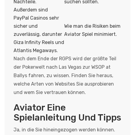
Nachteile.
suchen sollten.
Außerdem sind
PayPal Casinos sehr
sicher und
Wie man die Risiken beim
zuverlässig, darunter
Aviator Spiel minimiert.
Giza Infinity Reels und
Atlantis Megaways.
Nach dem Ende der RGPS wird der größte Teil
der Pokerwelt nach Las Vegas zur WSOP at
Ballys fahren, zu wissen. Finden Sie heraus,
welche Arten von Websites Sie ausprobieren
und wem Sie vertrauen können.
Aviator Eine
Spielanleitung Und Tipps
Ja, in die Sie hineingezogen werden können.