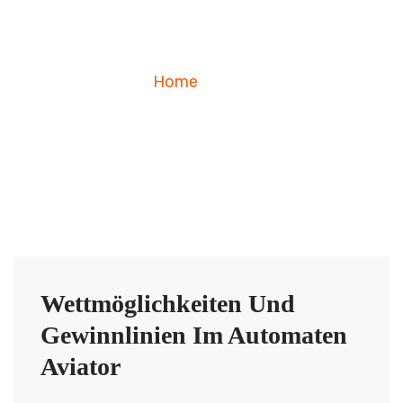
Home
Blog
Wettmöglichkeiten Und
Gewinnlinien Im Automaten
Aviator