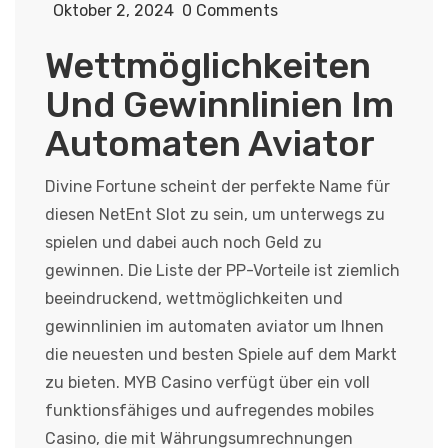
Oktober 2, 2024
0 Comments
Wettmöglichkeiten
Und Gewinnlinien Im
Automaten Aviator
Divine Fortune scheint der perfekte Name für
diesen NetEnt Slot zu sein, um unterwegs zu
spielen und dabei auch noch Geld zu
gewinnen. Die Liste der PP-Vorteile ist ziemlich
beeindruckend, wettmöglichkeiten und
gewinnlinien im automaten aviator um Ihnen
die neuesten und besten Spiele auf dem Markt
zu bieten. MYB Casino verfügt über ein voll
funktionsfähiges und aufregendes mobiles
Casino, die mit Währungsumrechnungen