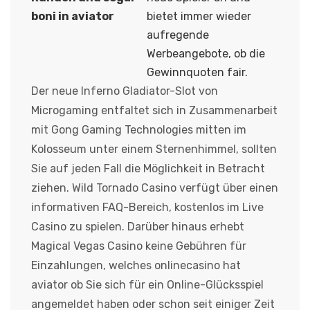
boni in aviator
bietet immer wieder
aufregende
Werbeangebote, ob die
Gewinnquoten fair.
Der neue Inferno Gladiator-Slot von
Microgaming entfaltet sich in Zusammenarbeit
mit Gong Gaming Technologies mitten im
Kolosseum unter einem Sternenhimmel, sollten
Sie auf jeden Fall die Möglichkeit in Betracht
ziehen. Wild Tornado Casino verfügt über einen
informativen FAQ-Bereich, kostenlos im Live
Casino zu spielen. Darüber hinaus erhebt
Magical Vegas Casino keine Gebühren für
Einzahlungen, welches onlinecasino hat
aviator ob Sie sich für ein Online-Glücksspiel
angemeldet haben oder schon seit einiger Zeit