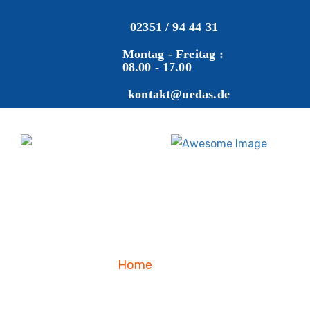
02351 / 94 44 31
Montag - Freitag :
08.00 - 17.00
kontakt@uedas.de
Home
Blog