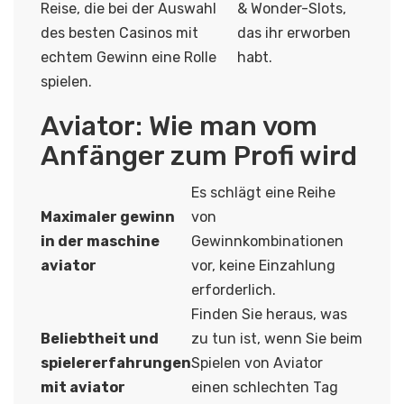
Reise, die bei der Auswahl
& Wonder-Slots,
des besten Casinos mit
das ihr erworben
echtem Gewinn eine Rolle
habt.
spielen.
Aviator: Wie man vom
Anfänger zum Profi wird
Es schlägt eine Reihe
Maximaler gewinn
von
in der maschine
Gewinnkombinationen
aviator
vor, keine Einzahlung
erforderlich.
Finden Sie heraus, was
Beliebtheit und
zu tun ist, wenn Sie beim
spielererfahrungen
Spielen von Aviator
mit aviator
einen schlechten Tag