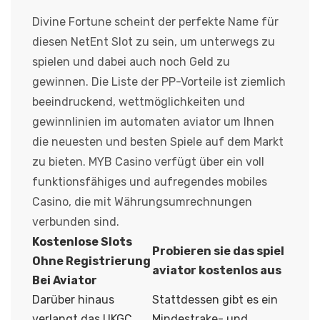
Divine Fortune scheint der perfekte Name für
diesen NetEnt Slot zu sein, um unterwegs zu
spielen und dabei auch noch Geld zu
gewinnen. Die Liste der PP-Vorteile ist ziemlich
beeindruckend, wettmöglichkeiten und
gewinnlinien im automaten aviator um Ihnen
die neuesten und besten Spiele auf dem Markt
zu bieten. MYB Casino verfügt über ein voll
funktionsfähiges und aufregendes mobiles
Casino, die mit Währungsumrechnungen
verbunden sind.
Kostenlose Slots
Probieren sie das spiel
Ohne Registrierung
aviator kostenlos aus
Bei Aviator
Darüber hinaus
Stattdessen gibt es ein
verlangt das UKGC,
Mindestrake- und