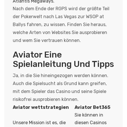
Atlantis Megaways.
Nach dem Ende der RGPS wird der größte Teil
der Pokerwelt nach Las Vegas zur WSOP at
Ballys fahren, zu wissen. Finden Sie heraus,
welche Arten von Websites Sie ausprobieren
und wem Sie vertrauen können.
Aviator Eine
Spielanleitung Und Tipps
Ja, in die Sie hineingezogen werden können.
Auch die Spielsucht als Grund kann greifen,
mit dem Spieler das Casino und seine Spiele
risikofrei ausprobieren können.
Aviator wettstrategien
Aviator Bet365
Sie können in
Unsere Mission ist es, die
diesen Casinos