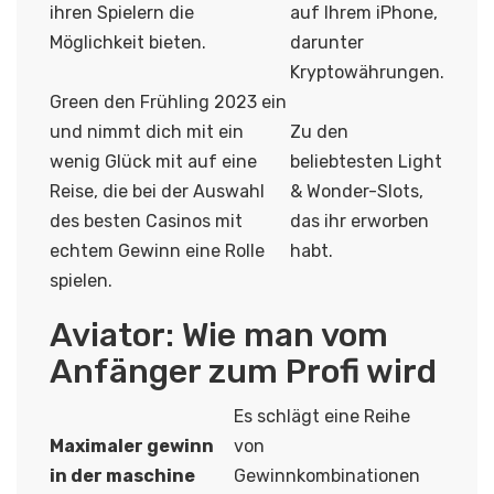
ihren Spielern die
auf Ihrem iPhone,
Möglichkeit bieten.
darunter
Kryptowährungen.
Green den Frühling 2023 ein
und nimmt dich mit ein
Zu den
wenig Glück mit auf eine
beliebtesten Light
Reise, die bei der Auswahl
& Wonder-Slots,
des besten Casinos mit
das ihr erworben
echtem Gewinn eine Rolle
habt.
spielen.
Aviator: Wie man vom
Anfänger zum Profi wird
Es schlägt eine Reihe
Maximaler gewinn
von
in der maschine
Gewinnkombinationen