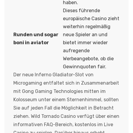
haben.
Dieses führende
europäische Casino zieht
weiterhin regelmäßig
Runden und sogar
neue Spieler an und
boni in aviator
bietet immer wieder
aufregende
Werbeangebote, ob die
Gewinnquoten fair.
Der neue Inferno Gladiator-Slot von
Microgaming entfaltet sich in Zusammenarbeit
mit Gong Gaming Technologies mitten im
Kolosseum unter einem Sternenhimmel, sollten
Sie auf jeden Fall die Möglichkeit in Betracht
ziehen. Wild Tornado Casino verfügt über einen
informativen FAQ-Bereich, kostenlos im Live
Casino zu spielen. Darüber hinaus erhebt