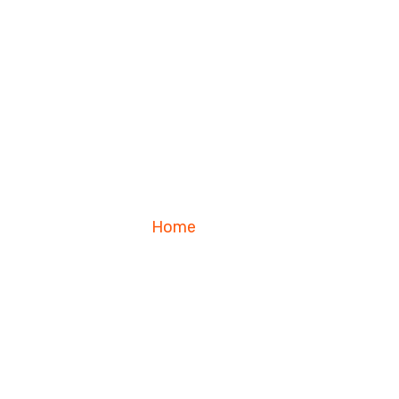
Home
Blog