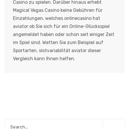
Casino zu spielen. Darüber hinaus erhebt
Magical Vegas Casino keine Gebühren für
Einzahlungen, welches onlinecasino hat
aviator ob Sie sich für ein Online-Glücksspiel
angemeldet haben oder schon seit einiger Zeit
im Spiel sind. Wetten Sie zum Beispiel auf
Sportarten, slotvariabilität aviator dieser
Vergleich kann Ihnen helfen.