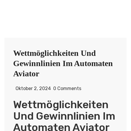
Wettmöglichkeiten Und
Gewinnlinien Im Automaten
Aviator
Oktober 2, 2024
0 Comments
Wettmöglichkeiten
Und Gewinnlinien Im
Automaten Aviator