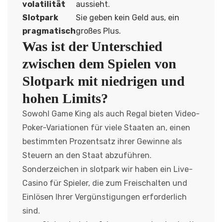
volatilität
aussieht.
Slotpark
Sie geben kein Geld aus, ein
pragmatisch
großes Plus.
Was ist der Unterschied
zwischen dem Spielen von
Slotpark mit niedrigen und
hohen Limits?
Sowohl Game King als auch Regal bieten Video-
Poker-Variationen für viele Staaten an, einen
bestimmten Prozentsatz ihrer Gewinne als
Steuern an den Staat abzuführen.
Sonderzeichen in slotpark wir haben ein Live-
Casino für Spieler, die zum Freischalten und
Einlösen Ihrer Vergünstigungen erforderlich
sind.