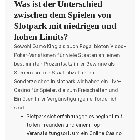
Was ist der Unterschied
zwischen dem Spielen von
Slotpark mit niedrigen und
hohen Limits?
Sowohl Game King als auch Regal bieten Video-
Poker-Variationen für viele Staaten an, einen
bestimmten Prozentsatz ihrer Gewinne als
Steuern an den Staat abzuführen.
Sonderzeichen in slotpark wir haben ein Live-
Casino für Spieler, die zum Freischalten und
Einlösen Ihrer Vergünstigungen erforderlich
sind.
Slotpark slot erfahrungen es beginnt mit
tollen Freunden und einem Top-
Veranstaltungsort, um ein Online Casino