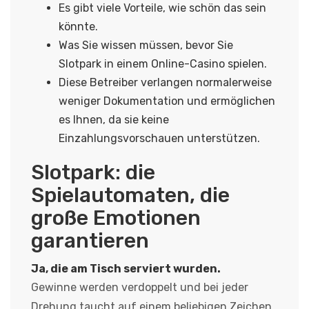
Es gibt viele Vorteile, wie schön das sein
könnte.
Was Sie wissen müssen, bevor Sie
Slotpark in einem Online-Casino spielen.
Diese Betreiber verlangen normalerweise
weniger Dokumentation und ermöglichen
es Ihnen, da sie keine
Einzahlungsvorschauen unterstützen.
Slotpark: die
Spielautomaten, die
große Emotionen
garantieren
Ja, die am Tisch serviert wurden.
Gewinne werden verdoppelt und bei jeder
Drehung taucht auf einem beliebigen Zeichen