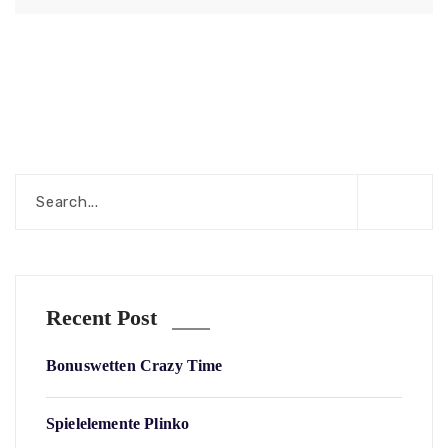
Recent Post
Bonuswetten Crazy Time
Spielelemente Plinko