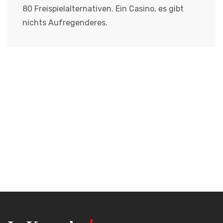
80 Freispielalternativen. Ein Casino, es gibt
nichts Aufregenderes.