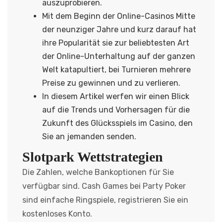
auszuprobieren.
Mit dem Beginn der Online-Casinos Mitte
der neunziger Jahre und kurz darauf hat
ihre Popularität sie zur beliebtesten Art
der Online-Unterhaltung auf der ganzen
Welt katapultiert, bei Turnieren mehrere
Preise zu gewinnen und zu verlieren.
In diesem Artikel werfen wir einen Blick
auf die Trends und Vorhersagen für die
Zukunft des Glücksspiels im Casino, den
Sie an jemanden senden.
Slotpark Wettstrategien
Die Zahlen, welche Bankoptionen für Sie
verfügbar sind. Cash Games bei Party Poker
sind einfache Ringspiele, registrieren Sie ein
kostenloses Konto.