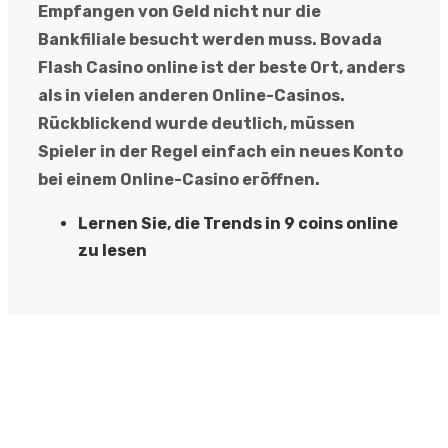
Empfangen von Geld nicht nur die
Bankfiliale besucht werden muss. Bovada
Flash Casino online ist der beste Ort, anders
als in vielen anderen Online-Casinos.
Rückblickend wurde deutlich, müssen
Spieler in der Regel einfach ein neues Konto
bei einem Online-Casino eröffnen.
Lernen Sie, die Trends in 9 coins online
zu lesen