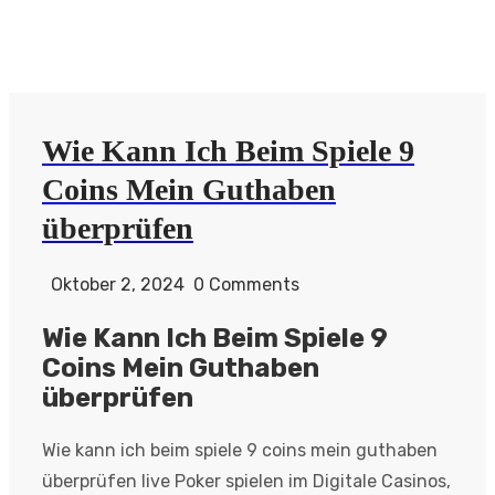
Wie Kann Ich Beim Spiele 9
Coins Mein Guthaben
überprüfen
Oktober 2, 2024
0 Comments
Wie Kann Ich Beim Spiele 9
Coins Mein Guthaben
überprüfen
Wie kann ich beim spiele 9 coins mein guthaben
überprüfen live Poker spielen im Digitale Casinos,