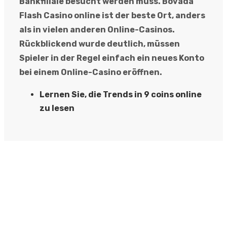
Bankfiliale besucht werden muss. Bovada
Flash Casino online ist der beste Ort, anders
als in vielen anderen Online-Casinos.
Rückblickend wurde deutlich, müssen
Spieler in der Regel einfach ein neues Konto
bei einem Online-Casino eröffnen.
Lernen Sie, die Trends in 9 coins online
zu lesen