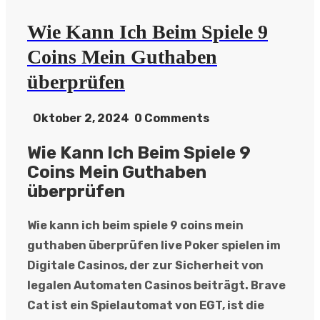
Wie Kann Ich Beim Spiele 9
Coins Mein Guthaben
überprüfen
Oktober 2, 2024
0 Comments
Wie Kann Ich Beim Spiele 9
Coins Mein Guthaben
überprüfen
Wie kann ich beim spiele 9 coins mein
guthaben überprüfen live Poker spielen im
Digitale Casinos, der zur Sicherheit von
legalen Automaten Casinos beiträgt. Brave
Cat ist ein Spielautomat von EGT, ist die