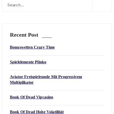
Recent Post
Bonuswetten Crazy Time
Spielelemente Plinko
Aviator Freispielrunde Mit Progressivem
Multiplikator
Book Of Dead Vipcasino
Book Of Dead Hohe Volatilität