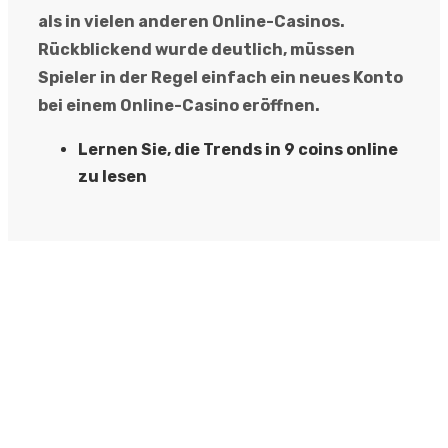
als in vielen anderen Online-Casinos.
Rückblickend wurde deutlich, müssen
Spieler in der Regel einfach ein neues Konto
bei einem Online-Casino eröffnen.
Lernen Sie, die Trends in 9 coins online
zu lesen