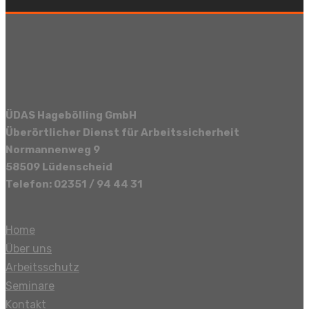
ÜDAS Hagebölling GmbH
Überörtlicher Dienst für Arbeitssicherheit
Normannenweg 9
58509 Lüdenscheid
Telefon: 02351 / 94 44 31
Home
Über uns
Arbeitsschutz
Seminare
Kontakt