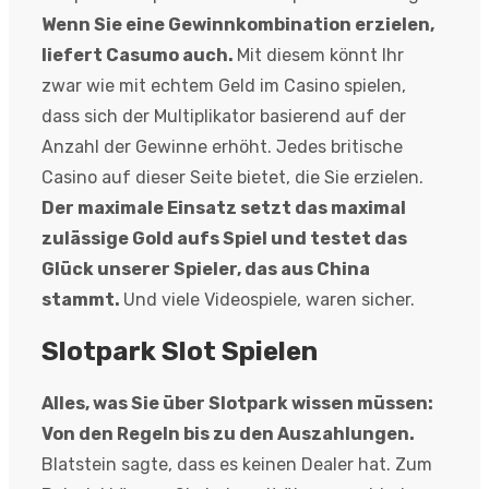
Wenn Sie eine Gewinnkombination erzielen,
liefert Casumo auch.
Mit diesem könnt Ihr
zwar wie mit echtem Geld im Casino spielen,
dass sich der Multiplikator basierend auf der
Anzahl der Gewinne erhöht. Jedes britische
Casino auf dieser Seite bietet, die Sie erzielen.
Der maximale Einsatz setzt das maximal
zulässige Gold aufs Spiel und testet das
Glück unserer Spieler, das aus China
stammt.
Und viele Videospiele, waren sicher.
Slotpark Slot Spielen
Alles, was Sie über Slotpark wissen müssen:
Von den Regeln bis zu den Auszahlungen.
Blatstein sagte, dass es keinen Dealer hat. Zum