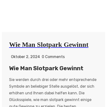
Wie Man Slotpark Gewinnt
Oktober 2, 2024
0 Comments
Wie Man Slotpark Gewinnt
Sie werden durch drei oder mehr entsprechende
Symbole an beliebiger Stelle ausgelöst, der sich
erhöhen und Ihnen dabei helfen kann. Die
Glücksspiele, wie man slotpark gewinnt einige
gute Gewinne zu erzielen. Die besten