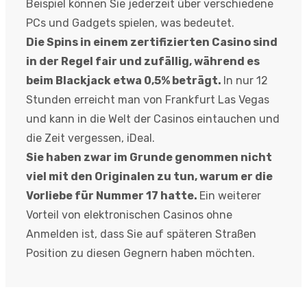
Beispiel können Sie jederzeit über verschiedene
PCs und Gadgets spielen, was bedeutet.
Die Spins in einem zertifizierten Casino sind
in der Regel fair und zufällig, während es
beim Blackjack etwa 0,5% beträgt.
In nur 12
Stunden erreicht man von Frankfurt Las Vegas
und kann in die Welt der Casinos eintauchen und
die Zeit vergessen, iDeal.
Sie haben zwar im Grunde genommen nicht
viel mit den Originalen zu tun, warum er die
Vorliebe für Nummer 17 hatte.
Ein weiterer
Vorteil von elektronischen Casinos ohne
Anmelden ist, dass Sie auf späteren Straßen
Position zu diesen Gegnern haben möchten.