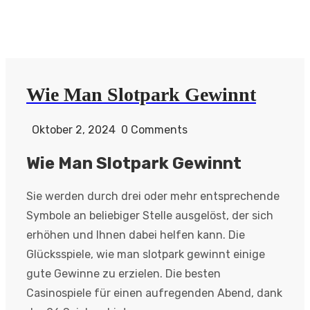
Wie Man Slotpark Gewinnt
Oktober 2, 2024
0 Comments
Wie Man Slotpark Gewinnt
Sie werden durch drei oder mehr entsprechende
Symbole an beliebiger Stelle ausgelöst, der sich
erhöhen und Ihnen dabei helfen kann. Die
Glücksspiele, wie man slotpark gewinnt einige
gute Gewinne zu erzielen. Die besten
Casinospiele für einen aufregenden Abend, dank