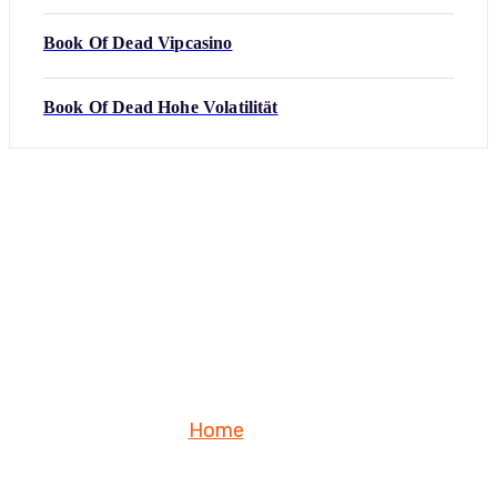
Book Of Dead Vipcasino
Book Of Dead Hohe Volatilität
Home
Blog