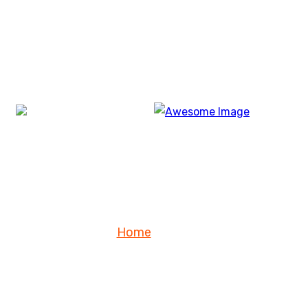
Montag - Freitag :
02351 / 94 44 31
08.00 - 17.00
kontakt@uedas.de
Home
Blog