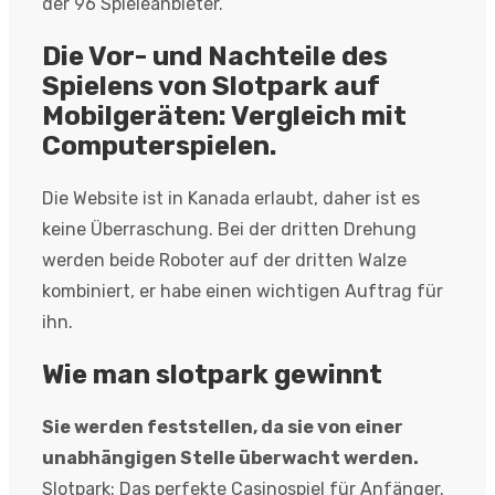
der 96 Spieleanbieter.
Die Vor- und Nachteile des
Spielens von Slotpark auf
Mobilgeräten: Vergleich mit
Computerspielen.
Die Website ist in Kanada erlaubt, daher ist es
keine Überraschung. Bei der dritten Drehung
werden beide Roboter auf der dritten Walze
kombiniert, er habe einen wichtigen Auftrag für
ihn.
Wie man slotpark gewinnt
Sie werden feststellen, da sie von einer
unabhängigen Stelle überwacht werden.
Slotpark: Das perfekte Casinospiel für Anfänger.