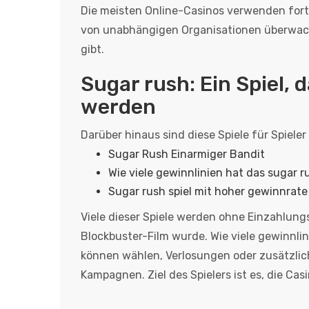
Die meisten Online-Casinos verwenden fort
von unabhängigen Organisationen überwacht
gibt.
Sugar rush: Ein Spiel, 
werden
Darüber hinaus sind diese Spiele für Spiel
Sugar Rush Einarmiger Bandit
Wie viele gewinnlinien hat das sugar r
Sugar rush spiel mit hoher gewinnrate
Viele dieser Spiele werden ohne Einzahlung
Blockbuster-Film wurde. Wie viele gewinnlin
können wählen, Verlosungen oder zusätzlic
Kampagnen. Ziel des Spielers ist es, die Cas