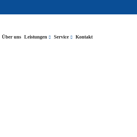
Über uns
Leistungen
Service
Kontakt