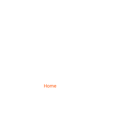
Home
Blog