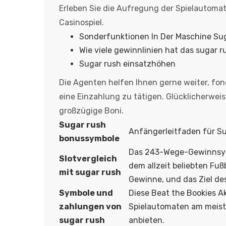
Erleben Sie die Aufregung der Spielautoma
Casinospiel.
Sonderfunktionen In Der Maschine Su
Wie viele gewinnlinien hat das sugar r
Sugar rush einsatzhöhen
Die Agenten helfen Ihnen gerne weiter, fo
eine Einzahlung zu tätigen. Glücklicherweis
großzügige Boni.
Sugar rush
Anfängerleitfaden für Su
bonussymbole
Das 243-Wege-Gewinnsyst
Slotvergleich
dem allzeit beliebten Fuß
mit sugar rush
Gewinne, und das Ziel des 
Symbole und
Diese Beat the Bookies 
zahlungen von
Spielautomaten am meist
sugar rush
anbieten.