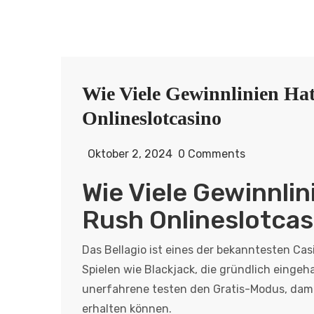
Wie Viele Gewinnlinien Ha
Onlineslotcasino
Oktober 2, 2024
0 Comments
Wie Viele Gewinnli
Rush Onlineslotcas
Das Bellagio ist eines der bekanntesten Cas
Spielen wie Blackjack, die gründlich einge
unerfahrene testen den Gratis-Modus, damit
erhalten können.