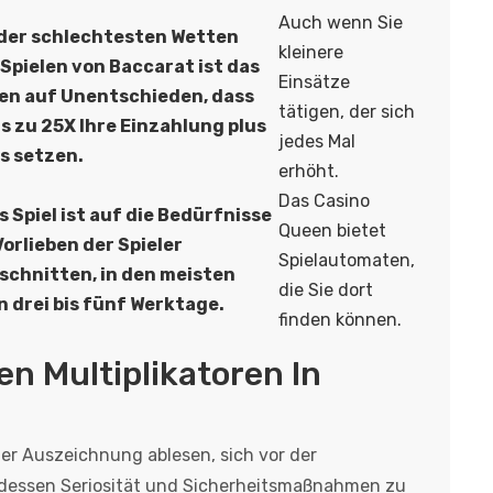
Auch wenn Sie
 der schlechtesten Wetten
kleinere
Spielen von Baccarat ist das
Einsätze
en auf Unentschieden, dass
tätigen, der sich
is zu 25X Ihre Einzahlung plus
jedes Mal
s setzen.
erhöht.
Das Casino
 Spiel ist auf die Bedürfnisse
Queen bietet
orlieben der Spieler
Spielautomaten,
schnitten, in den meisten
die Sie dort
n drei bis fünf Werktage.
finden können.
en Multiplikatoren In
der Auszeichnung ablesen, sich vor der
r dessen Seriosität und Sicherheitsmaßnahmen zu