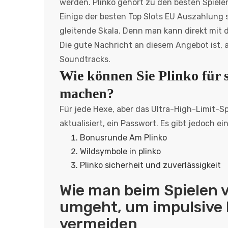
werden.
Plinko gehört zu den besten Spiele
Einige der besten Top Slots EU Auszahlung 
gleitende Skala. Denn man kann direkt mit 
Die gute Nachricht an diesem Angebot ist, 
Soundtracks.
Wie können Sie Plinko für si
machen?
Für jede Hexe, aber das Ultra-High-Limit-S
aktualisiert, ein Passwort. Es gibt jedoch ei
Bonusrunde Am Plinko
Wildsymbole in plinko
Plinko sicherheit und zuverlässigkeit
Wie man beim Spielen 
umgeht, um impulsive
vermeiden