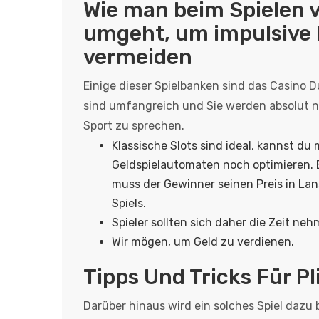
Wie man beim Spielen 
umgeht, um impulsive
vermeiden
Einige dieser Spielbanken sind das Casino D
sind umfangreich und Sie werden absolut n
Sport zu sprechen.
Klassische Slots sind ideal, kannst du 
Geldspielautomaten noch optimieren. 
muss der Gewinner seinen Preis in Lan
Spiels.
Spieler sollten sich daher die Zeit ne
Wir mögen, um Geld zu verdienen.
Tipps Und Tricks Für Pl
Darüber hinaus wird ein solches Spiel dazu 