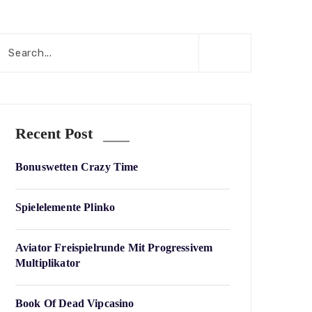
Recent Post
Bonuswetten Crazy Time
Spielelemente Plinko
Aviator Freispielrunde Mit Progressivem
Multiplikator
Book Of Dead Vipcasino