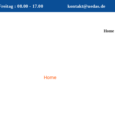
reitag : 08.00 - 17.00
kontakt@uedas.de
Home
Home
Blog