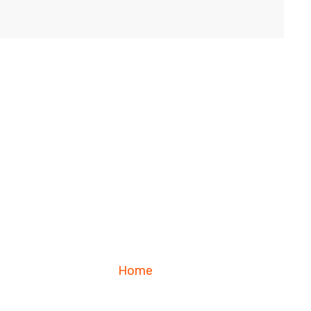
Home
Blog