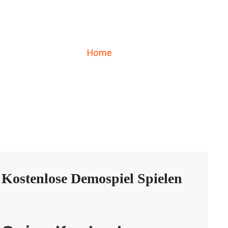
Home
Blog
Kostenlose Demospiel Spielen