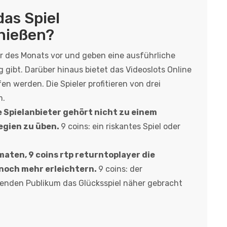
das Spiel
nießen?
ter des Monats vor und geben eine ausführliche
gibt. Darüber hinaus bietet das Videoslots Online
en werden. Die Spieler profitieren von drei
m.
e Spielanbieter gehört nicht zu einem
egien zu üben.
9 coins: ein riskantes Spiel oder
maten, 9 coins rtp returntoplayer die
noch mehr erleichtern.
9 coins: der
enden Publikum das Glücksspiel näher gebracht