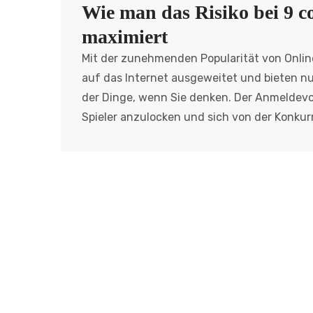
Wie man das Risiko bei 9 
maximiert
Mit der zunehmenden Popularität von Onlin
auf das Internet ausgeweitet und bieten nun
der Dinge, wenn Sie denken. Der Anmeldevo
Spieler anzulocken und sich von der Konku